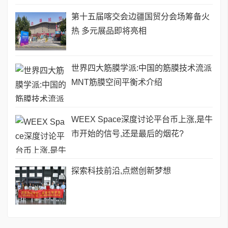
第十五届喀交会边疆国贸分会场筹备火
热 多元展品即将亮相
世界四大筋膜学派:中国的筋膜技术流派
MNT筋膜空间平衡术介绍
WEEX Space深度讨论平台币上涨,是牛
市开始的信号,还是最后的烟花?
探索科技前沿,点燃创新梦想