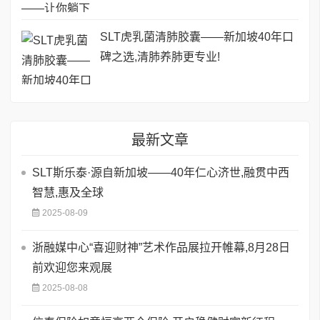
SLT虎乳菌清肺胶囊——新加坡40年口
碑之选,清肺养肺更专业!
最新文章
SLT斯乐泰·源自新加坡——40年仁心济世,融贯中西
智慧,惠及全球
2025-08-09
浙融媒中心“喜迎财神”艺术作品展拉开帷幕,8月28日
前欢迎您来观展
2025-08-08