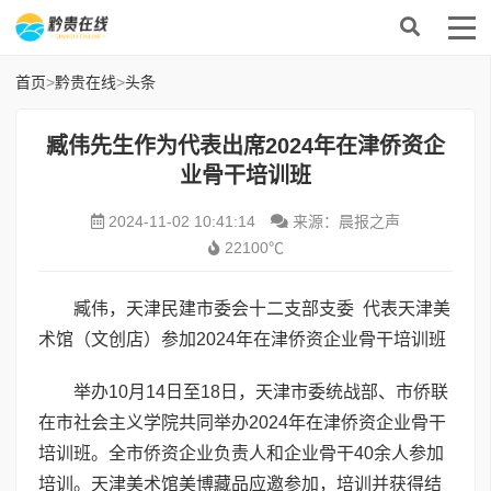
首页
>
黔贵在线
>
头条
臧伟先生作为代表出席2024年在津侨资企
业骨干培训班
2024-11-02 10:41:14
来源：晨报之声
22100℃
臧伟，天津民建市委会十二支部支委 代表天津美
术馆（文创店）参加2024年在津侨资企业骨干培训班
举办10月14日至18日，天津市委统战部、市侨联
在市社会主义学院共同举办2024年在津侨资企业骨干
培训班。全市侨资企业负责人和企业骨干40余人参加
培训。天津美术馆美博藏品应邀参加，培训并获得结