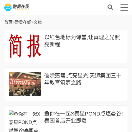
首页
>
黔贵在线
>
文旅
以红色地标为课堂,让真理之光照
亮新程
破除藩篱,点亮星光:天狮集团三十
年教育筑梦之路
鱼你在一起X泰星POND点燃曼谷!
泰国首店开业即爆