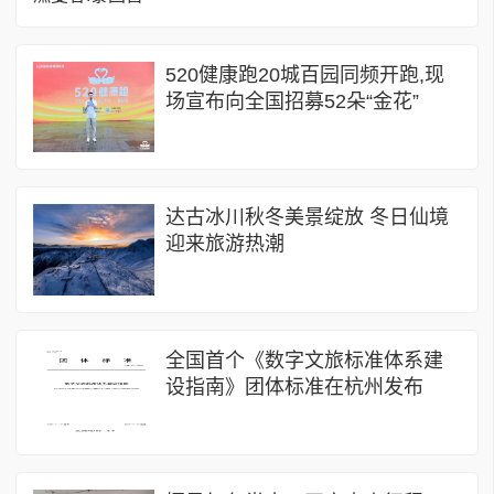
520健康跑20城百园同频开跑,现
场宣布向全国招募52朵“金花”
达古冰川秋冬美景绽放 冬日仙境
迎来旅游热潮
全国首个《数字文旅标准体系建
设指南》团体标准在杭州发布