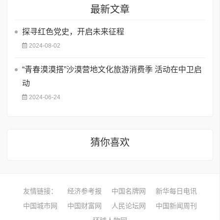
最新文章
探寻红色党史，开启未来征程
2024-08-02
“青春漠漠搭”沙漠营地文化旅游消费季 活动在中卫启
动
2024-06-24
猜你喜欢
友情链接：
经济参考报
中国名牌网
新华每日电讯
中国城市网
中国财富网
人民论坛网
中国新闻周刊