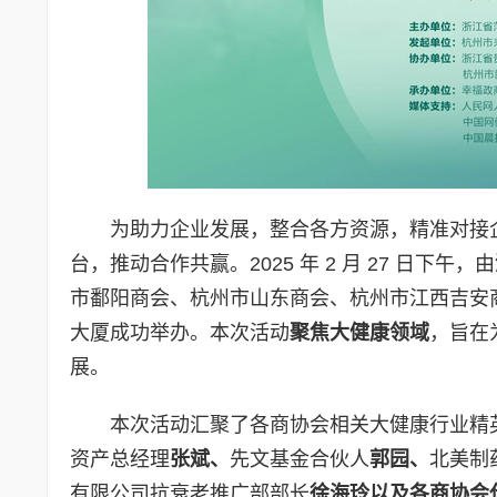
为助力企业发展，整合各方资源，精准对接
台，推动合作共赢。2025 年 2 月 27 日下午，由
市鄱阳商会、杭州市山东商会、杭州市江西吉安
大厦成功举办。本次活动
聚焦大健康领域
，旨在
展。
本次活动汇聚了各商协会相关大健康行业精
资产总经理
张斌、
先文基金合伙人
郭园、
北美制
有限公司抗衰老推广部部长
徐海玲
以及各商协会