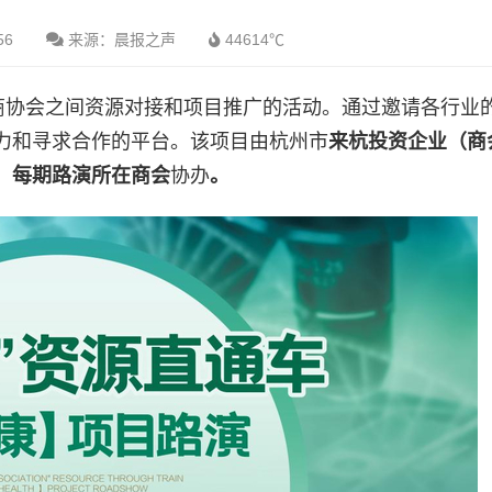
56
来源：晨报之声
44614℃
各商协会之间资源对接和项目推广的活动。通过邀请各行业
力和寻求合作的平台。该项目由杭州市
来杭投资企业（商
，每期路演所在商会
协办
。