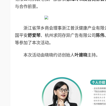
与合作前景。
浙江省萍乡商会理事浙江普沃健康产业有限
国平安
舒爱琴
、杭州求同存异广告有限公司
陈伟
等参加了本次活动。
本次活动由晓晓约访创始人
叶建晓
主持。