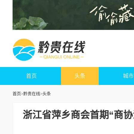
首页
头条
城市
首页
>
黔贵在线
>
头条
浙江省萍乡商会首期“商协