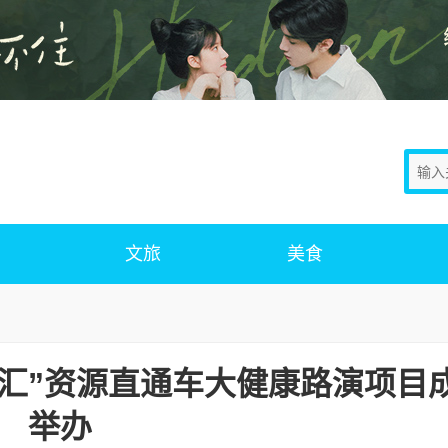
文旅
美食
汇”资源直通车大健康路演项目
举办