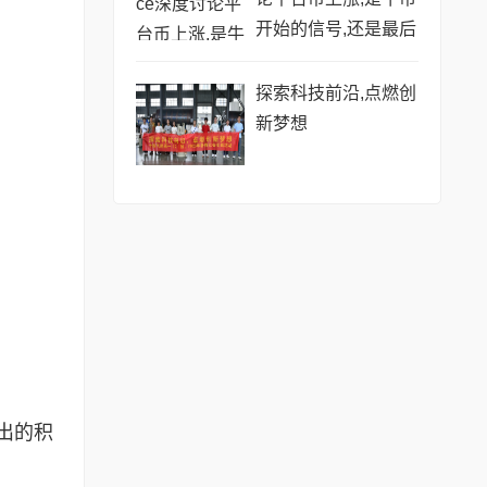
开始的信号,还是最后
的烟花?
探索科技前沿,点燃创
新梦想
出的积