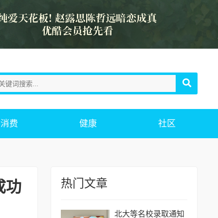
消费
健康
社区
热门文章
成功
北大等名校录取通知