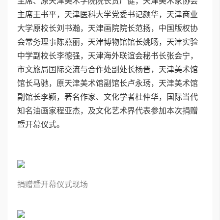
主席、原天津美术学院院长贾广健，天津美术家协会
主席王书平，天津医科大学党委书记颜华，天津商业
大学原校长刘书瀚，天津画院院长范扬，中国版权协
会常务理事陈燕丽，天津博物馆馆长姚旸，天津实验
中学副校长李德强，天津海外联谊会秘书长张会宁，
市文旅局国际交流与合作处副处长杨晋，天津美术馆
馆长马驰，原天津美术馆副馆长卢永琇，天津美术馆
副馆长李颖，著名作家、文化学者杜仲华，国际当代
知名油画家程亚杰，及文化艺术界代表参加本次捐赠
暨开幕仪式。
捐
赠暨开幕仪
式现场