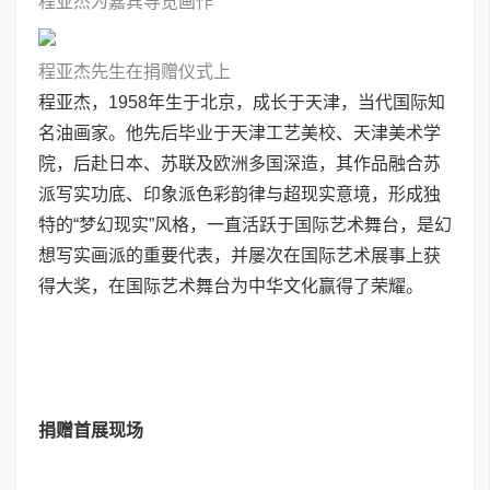
程亚杰为嘉宾导览画作
程亚杰先生在捐赠仪式上
程亚杰，1958年生于北京，成长于天津，当代国际知
名油画家。他先后毕业于天津工艺美校、天津美术学
院，后赴日本、苏联及欧洲多国深造，其作品融合苏
派写实功底、印象派色彩韵律与超现实意境，形成独
特的“梦幻现实”风格，一直活跃于国际艺术舞台，是幻
想写实画派的重要代表，并屡次在国际艺术展事上获
得大奖，在国际艺术舞台为中华文化赢得了荣耀。
捐赠首展现场