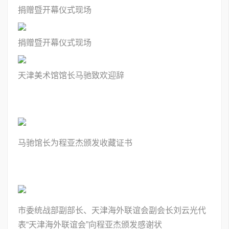
捐
赠暨开幕仪
式现场
捐
赠暨开幕仪
式现场
天津美术馆馆长马驰致欢迎辞
马驰馆长为程亚杰颁发收藏证书
市委统战部副部长、天津海外联谊会副会长刘云光代
表“天津海外联谊会”向程亚杰颁发感谢状