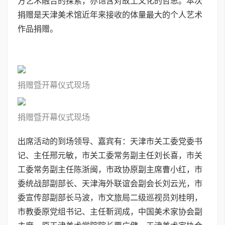
方艺术融合的探索，亦饱含对故土文化的哲思。本次
捐赠是天津美术馆近年来接收的体量最大的个人艺术
作品捐赠。
捐
赠暨开幕仪
式现场
捐
赠暨开幕仪
式现场
出席活动的到场领导、嘉宾有：天津市关工委党委书
记、主任邢元敏，市关工委常务副主任刘长喜，市关
工委常务副主任陈浙闽，市政协原副主席曹小红，市
委统战部副部长、天津海外联谊会副会长刘云光，市
委宣传部副部长马波，市文旅局二级巡视员刘桂明，
市教委原党组书记、主任靳润成，中国美术家协会副