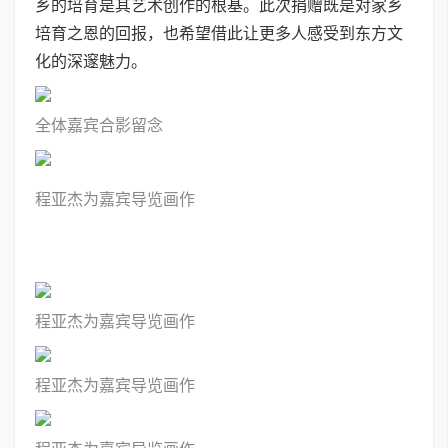
乡的培育是其艺术创作的根基。此次捐赠既是对家乡
培育之恩的回报，也希望借此让更多人感受到东方文
化的深邃魅力。
全体嘉宾合影留念
程亚杰为嘉宾导览画作
程亚杰为嘉宾导览画作
程亚杰为嘉宾导览画作