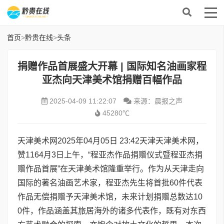
首页
>
黔贵在线
>
头条
捐赠作品首展盛大开幕 | 国际知名油画家程
亚杰向天津美术馆捐赠百幅作品
2025-04-09 11:22:07
来源：晨报之声
45280℃
天津美术网2025年04月05日 23:42天津天津美术网，
赞1164月3日上午，“程亚杰作品捐赠仪式暨程亚杰捐
赠作品首展”在天津美术馆隆重举行。作为从天津走向
国际的著名油画艺术家，程亚杰先生将首批60件代表
作品无偿捐赠予天津美术馆，未来计划捐赠总数达10
0件，作品涵盖其旅居海外的诸多代表作，既有对东西