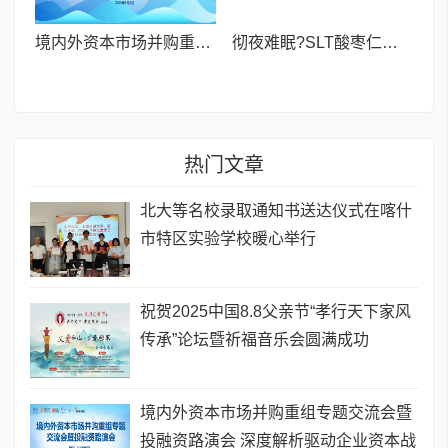
境内外资本市场并购重组专题交流会暨投融资路演会 深度解析驱动企业资本战略升级
彻夜难眠?SLT酸枣仁胶囊——让你躺下就困,整夜安睡到天亮!
热门文章
北大等名校录取通知书送达仪式在喀什
市特区实验学校暖心举行
祝贺2025中国8.8父亲节“孝行天下家风
传承”论坛暨祈福音乐会圆满成功
境内外资本市场并购重组专题交流会暨
投融资路演会 深度解析驱动企业资本战