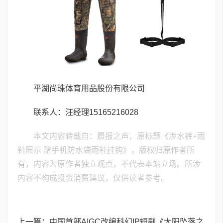
平湖尚珠体育用品股份有限公司
联系人：汪经理15165216028
本文内容转载自：晨报之声，原标题《涉水裤+雨
鞋展示 赠手机防水袋雨鞋挂钩》，版权归原作者所
有，内容为原作者独立观点，不代表本站立场。所涉
内容不构成投资消费建议，仅供读者参考。
上一篇：
中国首部AIGC改编科幻IP短剧《太阳坠落之