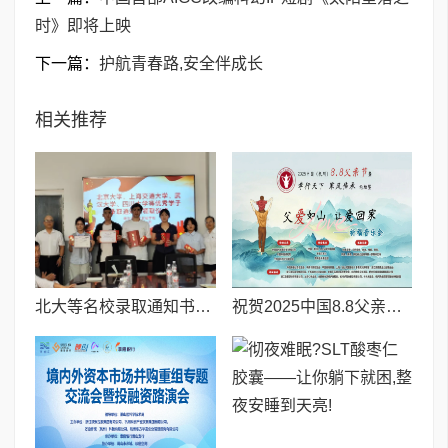
时》即将上映
下一篇：
护航青春路,安全伴成长
相关推荐
北大等名校录取通知书送达仪式在喀什市特区实验学校暖心举行
祝贺2025中国8.8父亲节“孝行天下家风传承”论坛暨祈福音乐会圆满成功