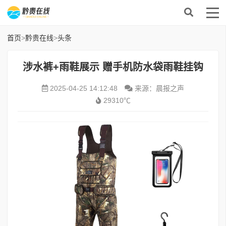
首页
>
黔贵在线
>
头条
涉水裤+雨鞋展示 赠手机防水袋雨鞋挂钩
2025-04-25 14:12:48
来源：晨报之声
29310℃