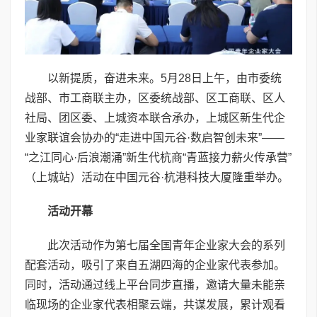
以新提质，奋进未来。5月28日上午，由市委统
战部、市工商联主办，区委统战部、区工商联、区人
社局、团区委、上城资本联合承办，上城区新生代企
业家联谊会协办的“走进中国元谷·数启智创未来”——
“之江同心·后浪潮涌”新生代杭商“青蓝接力薪火传承营”
（上城站）活动在中国元谷·杭港科技大厦隆重举办。
活动开幕
此次活动作为第七届全国青年企业家大会的系列
配套活动，吸引了来自五湖四海的企业家代表参加。
同时，活动通过线上平台同步直播，邀请大量未能亲
临现场的企业家代表相聚云端，共谋发展，累计观看