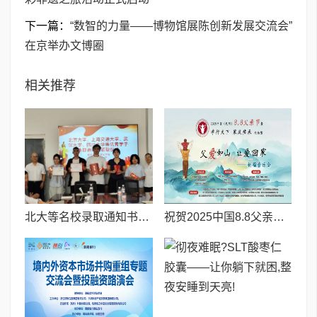
下一篇：
“数智的力量——博物馆展陈创新发展交流会”
在京举办文博圈
相关推荐
北大等名校录取通知书送达仪式在喀什市特区实验学校暖心举行
祝贺2025中国8.8父亲节“孝行天下家风传承”论坛暨祈福音乐会圆满成功