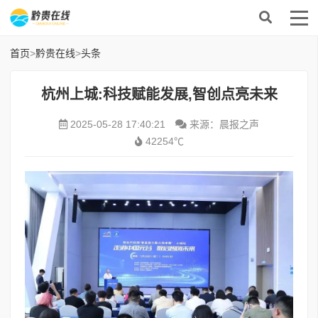
首页
>
黔贵在线
>
头条
杭州上城:科技赋能发展,智创点亮未来
2025-05-28 17:40:21
来源：晨报之声
42254℃