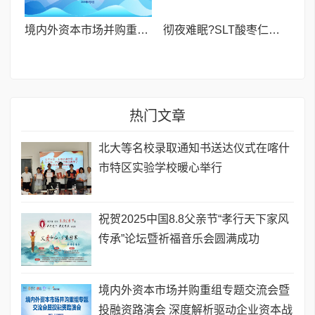
境内外资本市场并购重组专题交流会暨投融资路演会 深度解析驱动企业资本战略升级
彻夜难眠?SLT酸枣仁胶囊——让你躺下就困,整夜安睡到天亮!
热门文章
北大等名校录取通知书送达仪式在喀什
市特区实验学校暖心举行
祝贺2025中国8.8父亲节“孝行天下家风
传承”论坛暨祈福音乐会圆满成功
境内外资本市场并购重组专题交流会暨
投融资路演会 深度解析驱动企业资本战