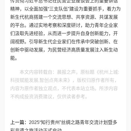
传贯彻习近平总书记在民营企业座谈会上的重要讲话
精神，以全面加强“三支队伍”建设为重要抓手，着力为
新生代杭商搭建一个交流思想、共享资源、共谋发展
的平台。通过实地考察和深度研讨，助力青年企业家
们汲取先进经验，从而进一步提升自身创新能力，开
阔视野。引导新生代企业家们在传承中突破创新、在
创新中驱动发展，为民营经济高质量发展注入新生动
能。
本文内容转载自：晨报之声，原标题《杭州上城:
科技赋能发展,智创点亮未来》，版权归原作者所有，
内容为原作者独立观点，不代表本站立场。所涉内容
不构成投资消费建议，仅供读者参考。
上一篇：
2025“知行贵州”丝绸之路青年交流计划暨多
彩非遗之旅活动正式启动