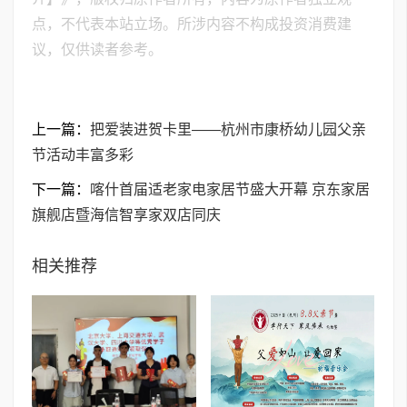
点，不代表本站立场。所涉内容不构成投资消费建
议，仅供读者参考。
上一篇：
把爱装进贺卡里——杭州市康桥幼儿园父亲
节活动丰富多彩
下一篇：
喀什首届适老家电家居节盛大开幕 京东家居
旗舰店暨海信智享家双店同庆
相关推荐