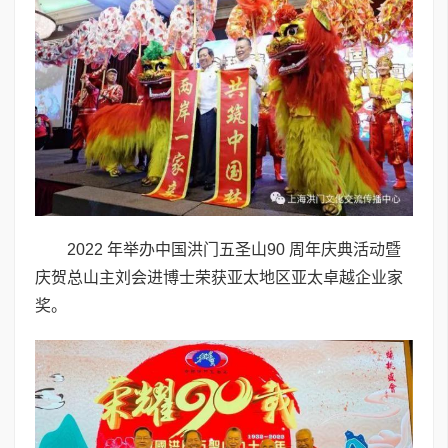
2022 年举办中国洪门五圣山90 周年庆典活动暨
庆贺总山主刘会进博士荣获亚太地区亚太卓越企业家
奖。