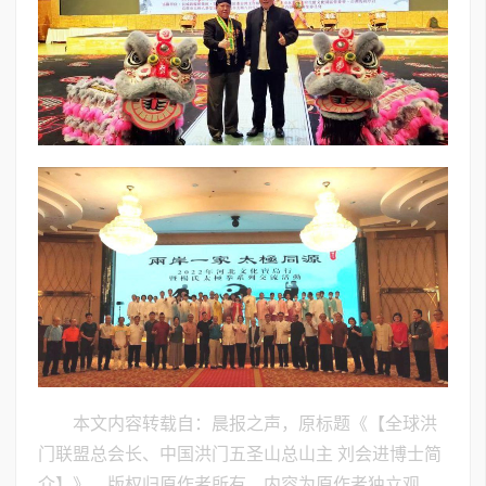
本文内容转载自：晨报之声，原标题《【全球洪
门联盟总会长、中国洪门五圣山总山主 刘会进博士简
介】》，版权归原作者所有，内容为原作者独立观