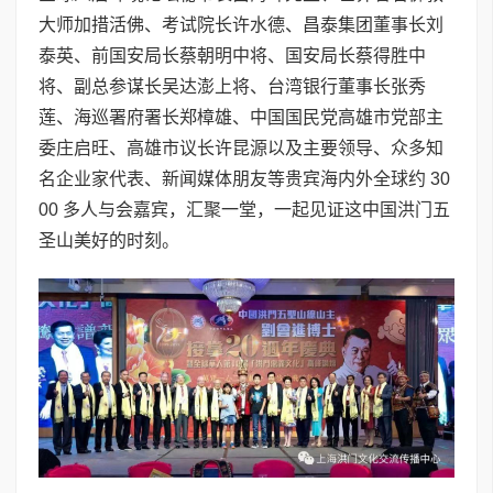
大师加措活佛、考试院长许水德、昌泰集团董事长刘
泰英、前国安局长蔡朝明中将、国安局长蔡得胜中
将、副总参谋长吴达澎上将、台湾银行董事长张秀
莲、海巡署府署长郑樟雄、中国国民党高雄市党部主
委庄启旺、高雄市议长许昆源以及主要领导、众多知
名企业家代表、新闻媒体朋友等贵宾海内外全球约 30
00 多人与会嘉宾，汇聚一堂，一起见证这中国洪门五
圣山美好的时刻。