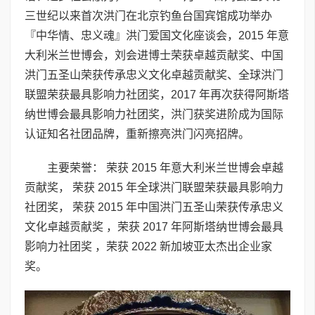
三世纪以来首次洪门在北京钓鱼台国宾馆成功举办
『中华情、忠义魂』洪门爱国文化座谈会，2015 年意
大利米兰世博会，刘会进博士荣获卓越贡献奖、中国
洪门五圣山荣获传承忠义文化卓越贡献奖、全球洪门
联盟荣获最具影响力社团奖，2017 年再次获得阿斯塔
纳世博会最具影响力社团奖，洪门获奖进阶成为国际
认证知名社团品牌，重新擦亮洪门闪亮招牌。
主要荣誉： 荣获 2015 年意大利米兰世博会卓越
贡献奖， 荣获 2015 年全球洪门联盟荣获最具影响力
社团奖， 荣获 2015 年中国洪门五圣山荣获传承忠义
文化卓越贡献奖 ，荣获 2017 年阿斯塔纳世博会最具
影响力社团奖 ，荣获 2022 新加坡亚太杰出企业家
奖。