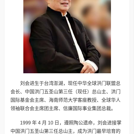
刘会进生于台湾澎湖，现任中华全球洪门联盟总
会长、中国洪门五圣山第三任（现任）总山主、洪门
国际基金会主席、海南师范大学客座教授、全球华人
领袖联合会主席团主席、信廉国际事业集团总裁。
1999 年 4 月 10 日，遵照陶公遗命，刘会进接掌
中国洪门五圣山第三任总山主，成为洪门最早培育的