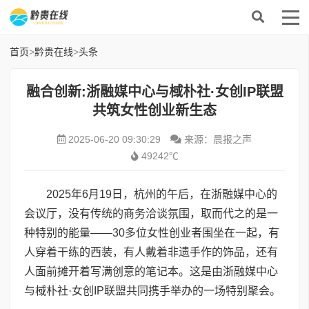
首页
>
黔贵在线
>
头条
融合创新:浙融媒中心与棫朴社·女创IP联盟
共筑女性创业新生态
2025-06-20 09:30:29
来源：晨报之声
49242℃
2025年6月19日，杭州的午后，在浙融媒中心的
会议厅，没有传统的商务洽谈氛围，取而代之的是一
种特别的能量——30多位女性创业者围坐在一起，有
人穿着干练的西装，有人戴着非遗手作的饰品，还有
人面前摊开着写满创意的笔记本。这是由浙融媒中心
与棫朴社·女创IP联盟共同携手举办的一场特别聚会。