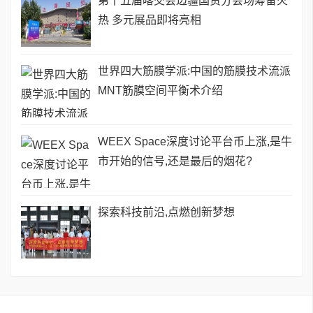
第十五届喀交会边疆国贸分会场筹备火
热 多元展品即将亮相
世界四大筋膜学派:中国的筋膜技术流派
MNT筋膜空间平衡术介绍
WEEX Space深度讨论平台币上涨,是牛
市开始的信号,还是最后的烟花?
探索科技前沿,点燃创新梦想