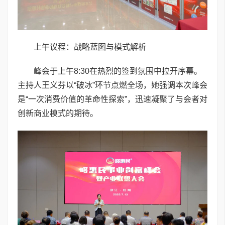
上午议程：战略蓝图与模式解析
峰会于上午8:30在热烈的签到氛围中拉开序幕。
主持人王义芬以“破冰”环节点燃全场，她强调本次峰会
是“一次消费价值的革命性探索”，迅速凝聚了与会者对
创新商业模式的期待。