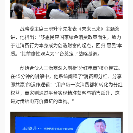
战略委主席王晓升率先发表《未来已来》主题演
讲，他指出：“哆惠民应国家绿色消费政策而生，致力
于让消费行为本身成为创造财富的起点，回归‘惠民’本
质。”其前瞻性观点为平台奠定了战略基调。
创始合伙人王潇商深入剖析“分红电商”核心模式。
在45分钟的讲解中，他系统阐释了“消费即分红、分享
即共赢”的运作逻辑：“用户每一次消费都将转化为分红
权益，商家则通过平台实现精准获客与销售跃升，这
是对传统电商价值链的重构。”