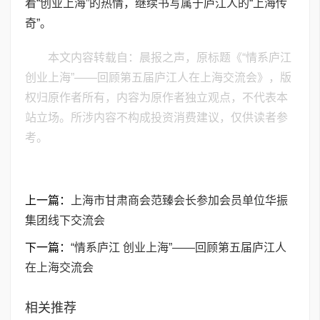
着“创业上海”的热情，继续书写属于庐江人的“上海传
奇”。
本文内容转载自：晨报之声，原标题《“情系庐江
创业上海”——回顾第五届庐江人在上海交流会》，版
权归原作者所有，内容为原作者独立观点，不代表本
站立场。所涉内容不构成投资消费建议，仅供读者参
考。
上一篇：
上海市甘肃商会范臻会长参加会员单位华振
集团线下交流会
下一篇：
“情系庐江 创业上海”——回顾第五届庐江人
在上海交流会
相关推荐