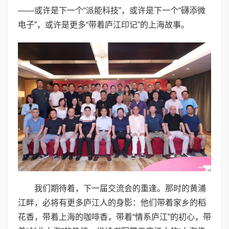
——或许是下一个“派能科技”，或许是下一个“礴添微
电子”，或许是更多“带着庐江印记”的上海故事。
我们期待着，下一届交流会的重逢。那时的黄浦
江畔，必将有更多庐江人的身影：他们带着家乡的稻
花香，带着上海的咖啡香，带着“情系庐江”的初心，带