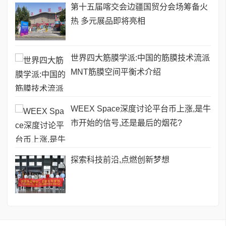
第十五届喀交会边疆国贸分会场筹备火
热 多元展品即将亮相
世界四大筋膜学派:中国的筋膜技术流派
MNT筋膜空间平衡术介绍
WEEX Space深度讨论平台币上涨,是牛
市开始的信号,还是最后的烟花?
探索科技前沿,点燃创新梦想