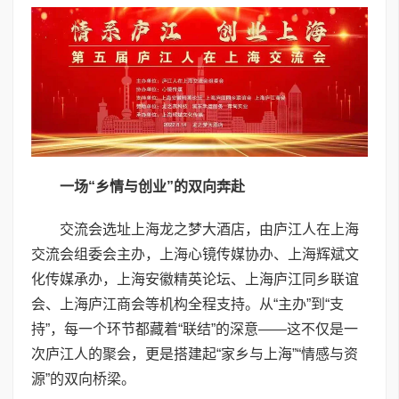
一场“乡情与创业”的双向奔赴
交流会选址上海龙之梦大酒店，由庐江人在上海
交流会组委会主办，上海心镜传媒协办、上海辉斌文
化传媒承办，上海安徽精英论坛、上海庐江同乡联谊
会、上海庐江商会等机构全程支持。从“主办”到“支
持”，每一个环节都藏着“联结”的深意——这不仅是一
次庐江人的聚会，更是搭建起“家乡与上海”“情感与资
源”的双向桥梁。