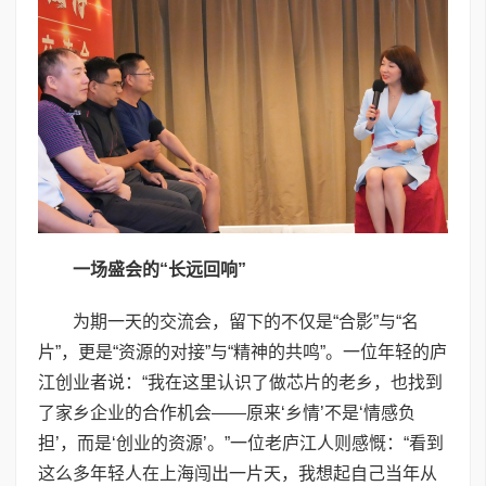
一场盛会的“长远回响”
为期一天的交流会，留下的不仅是“合影”与“名
片”，更是“资源的对接”与“精神的共鸣”。一位年轻的庐
江创业者说：“我在这里认识了做芯片的老乡，也找到
了家乡企业的合作机会——原来‘乡情’不是‘情感负
担’，而是‘创业的资源’。”一位老庐江人则感慨：“看到
这么多年轻人在上海闯出一片天，我想起自己当年从