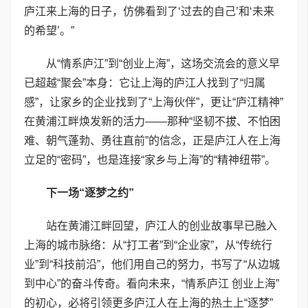
庐江来上海的日子，仿佛看到了‘过去的自己’和‘未来
的希望’。”
从“情系庐江”到“创业上海”，这场交流会的意义早
已超越“聚会”本身：它让上海的庐江人找到了“归属
感”，让家乡的企业找到了“上海伙伴”，更让“庐江精神”
在黄浦江畔焕发新的活力——那种“坚韧不拔、不怕困
难、朝气蓬勃、勇往直前”的信念，正是庐江人在上海
立足的“密码”，也是连接“家乡与上海”的“精神纽带”。
下一场“逐梦之约”
站在黄浦江畔回望，庐江人的创业故事早已融入
上海的城市脉络：从“打工者”到“企业家”，从“传统行
业”到“科技前沿”，他们用自己的努力，书写了“从边城
到中心”的奋斗传奇。看向未来，“情系庐江 创业上海”
的初心，必将引领更多庐江人在上海的热土上“逐梦”