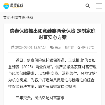
首页
>
黔贵在线
>
头条
信泰保险推出如意臻鑫两全保险 定制家庭
财富安心方案
2025-08-01 12:57:14
来源：商广网
49475℃
近日，信泰保险依托银保渠道，正式推出“信泰如
意臻鑫（2025）两全保险”。该产品聚焦家庭财富管理
与风险保障需求，以“短期交费、满期给付、风险守护”
为核心亮点，为客户打造兼具灵活性与确定性的综合
性保险解决方案，助力家庭财富稳健规划。
三年交费，灵活适配财富需求