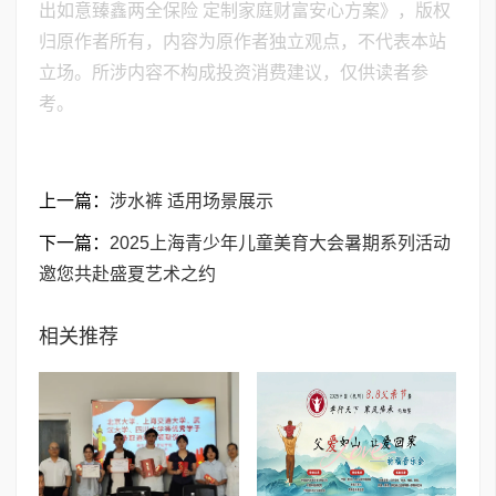
出如意臻鑫两全保险 定制家庭财富安心方案》，版权
归原作者所有，内容为原作者独立观点，不代表本站
立场。所涉内容不构成投资消费建议，仅供读者参
考。
上一篇：
涉水裤 适用场景展示
下一篇：
2025上海青少年儿童美育大会暑期系列活动
邀您共赴盛夏艺术之约
相关推荐