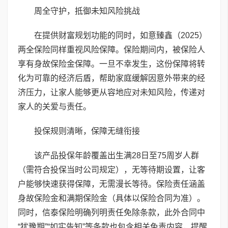
周全守护，抵御未知风险挑战
在提供财富规划功能的同时，如意臻鑫（2025）
两全保险同样重视风险保障。保险期间内，被保险人
享有身故保险金保障。一旦不幸发生，这份保障将转
化为可靠的经济后盾，帮助家庭缓解因意外带来的经
济压力，让家人能够更从容地应对未知风险，传递对
家人的关爱与责任。
投保规则清晰，保障无缝衔接
该产品投保年龄覆盖出生满28日至75周岁人群
（需符合投保当时公司规定），无等待期设置，让客
户能够快速获得保障，无需漫长等待。保险责任涵盖
身故保险金和满期保险金（具体以保险合同为准）。
同时，信泰保险明确列明责任免除条款，此外合同中
“犹豫期”“如实告知”等条款也包含相关免责内容，提醒