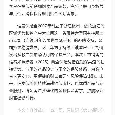
客户在投保前仔细阅读产品条款，充分了解自身权益
与责任，确保保障规划贴合实际需求。
信泰保险自2007年创立于浙江杭州，依托浙江的
区域优势和物产中大集团这一省属特大型国有控股上
市公司（连续14年入围世界500强）的战略支持，公
司持续稳健发展。这几年为了持续回馈客户，公司研
发出多款广受市场认可的保险产品。本次上市销售的
信泰如意臻鑫（2025）两全保险凭借在银保渠道的独
特优势、清晰的产品设计与周全的保障体系，为客户
带来更安心、更便捷的财富管理与风险保障体验。未
来，信泰保险将持续深耕银保市场，以优质产品与专
业服务，满足客户多样化的金融保险需求，护航家庭
财富稳健前行。
本文内容转载自：商广网，原标题《信泰保险推