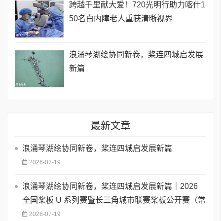
跨越千里献大爱！720光明行助力喀什1
50名白内障老人重获清晰视界
浪涌琴湖绘协同新卷，桨连四城启发展
新篇
最新文章
浪涌琴湖绘协同新卷，桨连四城启发展新篇
2026-07-19
浪涌琴湖绘协同新卷，桨连四城启发展新篇｜2026
全国桨板 U 系列赛暨长三角城市联赛桨板公开赛（常
2026-07-19