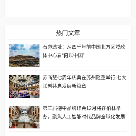
热门文章
石峁遗址：从四千年前中国北方区域政
体中心看“何以中国”
苏商慧七周年庆典在苏州隆重举行 七大
联创共启发展新篇章
第三届德中品牌峰会12月将在柏林举
办，聚焦人工智能时代品牌全球化发展