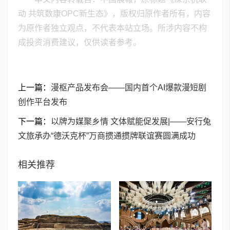
动 共筑数康OPC新生态》，版权归原作者所有，内容
为原作者独立观点，不代表本站立场。所涉内容不构
成投资消费建议，仅供读者参考。
上一篇：
漫枢产品发布会——国内首个AI爆款漫短剧
创作平台发布
下一篇：
以牌为媒聚乡情 文体赋能促发展|——安行兔
文旅承办“德沃克杯”万商掼通掼牌联谊赛圆满成功
相关推荐