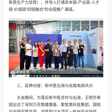
新质生产力培育），并导入打通资本链-产业链-人才
链-价值链“四链融合”的全国推广通道。
三、延伸对接：新中医出海与丝路电商共识
大会期间，为落实新中医合作与出海，王明华率
团出访了深圳万花筒健康荟、聚智策科技集团、国知
交全国运营总部，深度探讨大湾区—杭州产业协作。