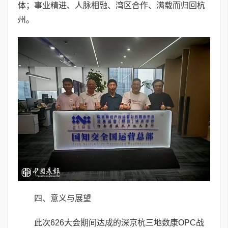
体；事业精进、人脉相融、湾区合作、满载而归回杭
州。
四、意义与展望
此次626大会期间达成的深京杭三地数康OPC战