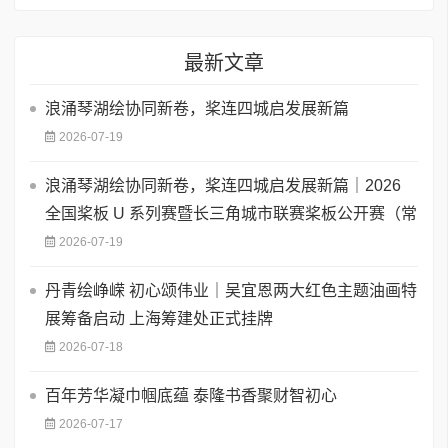
最新文章
浪涌琴湖绘协同新卷，桨连四城启发展新篇
2026-07-19
浪涌琴湖绘协同新卷，桨连四城启发展新篇｜2026
全国桨板 U 系列赛暨长三角城市联赛桨板公开赛（常
2026-07-19
丹青绘峥嵘 初心颂伟业｜吴宜恩两大红色主题油画特
展筹备启动 上海筹建处正式挂牌
2026-07-18
百年芳华凝巾帼底蕴 泰隆书香聚财智初心
2026-07-17