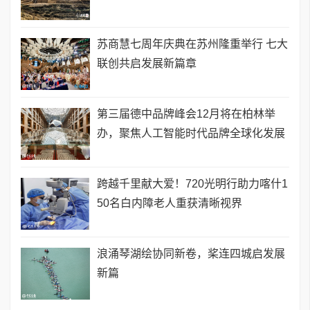
苏商慧七周年庆典在苏州隆重举行 七大
联创共启发展新篇章
第三届德中品牌峰会12月将在柏林举
办，聚焦人工智能时代品牌全球化发展
跨越千里献大爱！720光明行助力喀什1
50名白内障老人重获清晰视界
浪涌琴湖绘协同新卷，桨连四城启发展
新篇