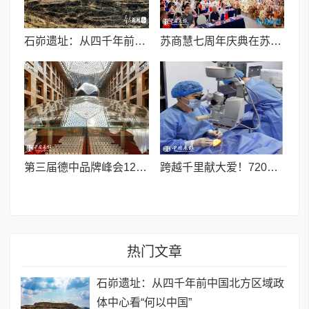
石峁遗址：从四千年前中国北方区域政体中心看“何以中国”
苏商慧七周年庆典在苏州隆重举行 七大联创共启发展新篇章
第三届德中品牌峰会12月将在柏林举办，聚焦人工智能时代品牌全球化发展
跨越千里献大爱！720光明行助力喀什150名白内障老人重获清晰视界
热门文章
石峁遗址：从四千年前中国北方区域政
体中心看“何以中国”