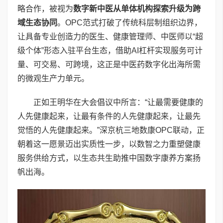
略合作，被视为
数字新中医从单体机构探索升级为跨
域生态协同
。OPC范式打破了传统科层制组织边界，
让具备专业创造力的医生、健康管理师、中医师以“超
级个体”形态入驻平台生态，借助AI杠杆实现服务可计
量、可交易、可跨境，这正是中医药数字化出海所需
的微观生产力单元。
正如王明华在大会倡议中所言：“让最需要健康的
人先健康起来，让最有条件的人先健康起来，让最先
觉悟的人先健康起来。”深京杭三地数康OPC联动，正
朝着这一愿景迈出实质性一步，以数智之力重塑健康
服务供给方式，以生态共生助推中国数字康养方案扬
帆出海。