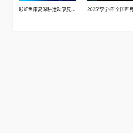
彩虹鱼康复深耕运动康复,多次护航重大赛事