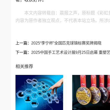
著，收获好评。
本文内容转载自：晨报之声，原标题《彩虹
内容为原作者独立观点，不代表本站立场。所涉
上一篇：
2025“李宁杯”全国匹克球锦标赛奖牌揭晓
下一篇：
2025中国手工艺术设计展9月25日启幕 重塑
相关推荐