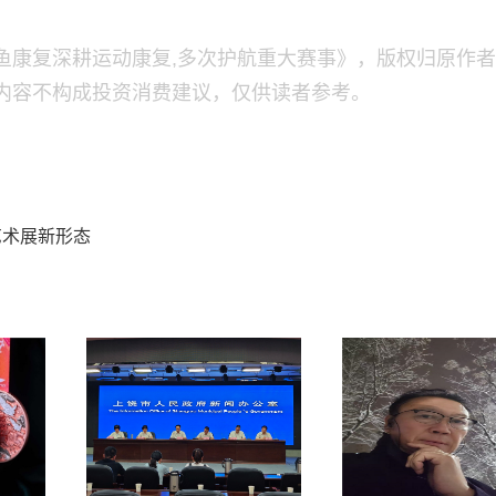
鱼康复深耕运动康复,多次护航重大赛事》，版权归原作
内容不构成投资消费建议，仅供读者参考。
艺术展新形态