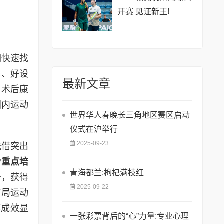
开赛 见证新王!
们快速找
术、好设
最新文章
、术后康
国内运动
世界华人春晚长三角地区赛区启动
仪式在沪举行
2025-09-23
凭借突出
”重点培
青海都兰:枸杞满枝红
号，获得
2025-09-22
育局运动
都成效显
一张彩票背后的“心”力量:专业心理