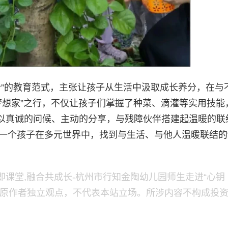
融合”的教育范式，主张让孩子从生活中汲取成长养分，在与
梦想家”之行，不仅让孩子们掌握了种菜、滴灌等实用技能
以真诚的问候、主动的分享，与残障伙伴搭建起温暖的联
力每一个孩子在多元世界中，找到与生活、与他人温暖联结的
课堂,融合共成长-杭州市行知金陶幼儿园师生走进“心钥
为原作者独立观点，不代表本站立场。所涉内容不构成投