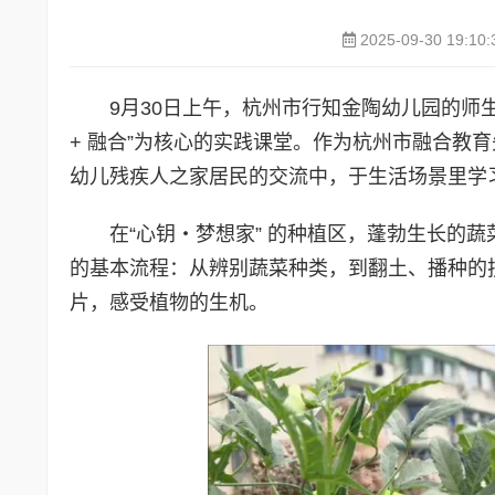
2025-09-30 19:10:
9月30日上午，杭州市行知金陶幼儿园的师
+ 融合”为核心的实践课堂。作为杭州市融合教
幼儿残疾人之家居民的交流中，于生活场景里学
在“心钥・梦想家” 的种植区，蓬勃生长的
的基本流程：从辨别蔬菜种类，到翻土、播种的
片，感受植物的生机。