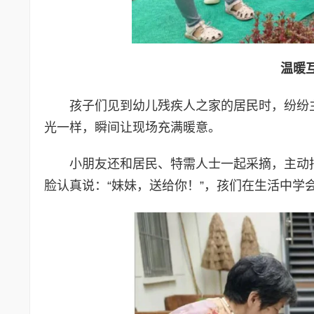
温暖
孩子们见到幼儿残疾人之家的居民时，纷纷主
光一样，瞬间让现场充满暖意。
小朋友还和居民、特需人士一起采摘，主动
脸认真说：“妹妹，送给你！”，孩们在生活中学