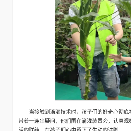
当接触到滴灌技术时，孩子们的好奇心彻底被点
带着一连串疑问，他们围在滴灌装置旁，认真观
活的联结，在孩子们心中留下了生动的注脚。