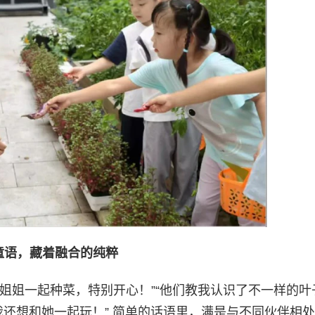
童语，藏着融合的纯粹
姐姐一起种菜，特别开心！”“他们教我认识了不一样的叶
我还想和她一起玩！” 简单的话语里，满是与不同伙伴相