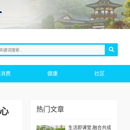
消费
健康
社区
热门文章
“心
生活即课堂,融合共成