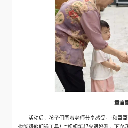
童言
活动后，孩子们围着老师分享感受。“和哥哥
也能帮他们递工具！”“姐姐笑起来很好看，下次