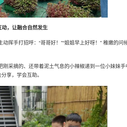
互动，让融合自然发生
动挥手打招呼：“哥哥好！”“姐姐早上好呀！” 稚嫩的问
把刚采摘的、还带着泥土气息的小辣椒递到一位小妹妹手
会分享，学会互助。