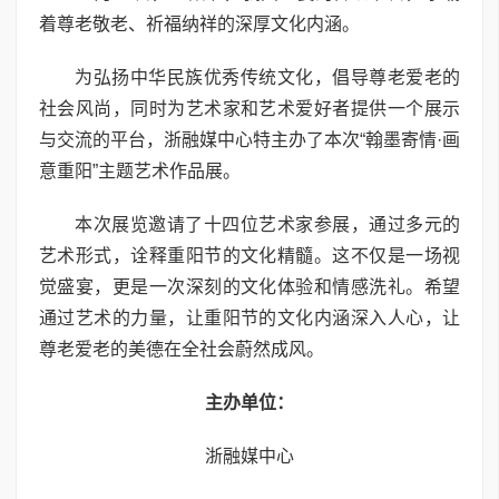
着尊老敬老、祈福纳祥的深厚文化内涵。
为弘扬中华民族优秀传统文化，倡导尊老爱老的
社会风尚，同时为艺术家和艺术爱好者提供一个展示
与交流的平台，浙融媒中心特主办了本次“翰墨寄情·画
意重阳”主题艺术作品展。
本次展览邀请了十四位艺术家参展，通过多元的
艺术形式，诠释重阳节的文化精髓。这不仅是一场视
觉盛宴，更是一次深刻的文化体验和情感洗礼。希望
通过艺术的力量，让重阳节的文化内涵深入人心，让
尊老爱老的美德在全社会蔚然成风。
主办单位：
浙融媒中心