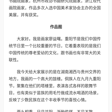
书画院画家，杭州市政协书画研究院画家，浙江现代
画院画家，作品多次入选中国美术家协会主办的全国
美展，并有获奖。
作品图
大家好。我是画家廖益曙。重阳节是我们中国传
统节日里一个比较重要的节日，它着重表现的是我们
中国传统的尊老爱幼的文化，跟书画也有非常大的关
联性。
我今天给大家展示的是在湖南湘西与贵州交界的
地方，我画的一个高大的鼓楼。侗族人在九月九重阳
节，聚集在他们的塔楼里，表演各式各样的歌舞节
目，也有类似于苗族的用毛竹做成流水喝酒的场景，
反映了少数民族在这个丰收季节的喜悦心情。
两九相重，日月并阳。浙融传媒，不见不散。