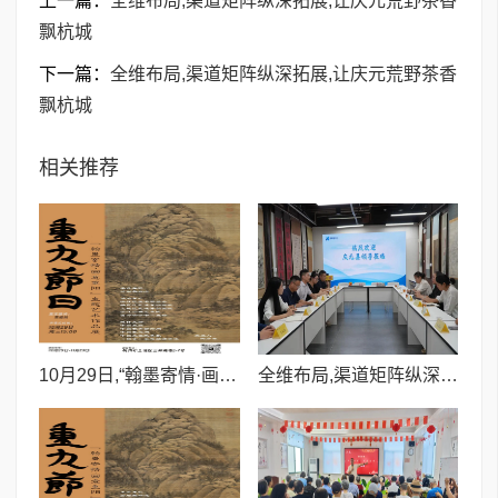
上一篇：
全维布局,渠道矩阵纵深拓展,让庆元荒野茶香
飘杭城
下一篇：
全维布局,渠道矩阵纵深拓展,让庆元荒野茶香
飘杭城
相关推荐
10月29日,“翰墨寄情·画意重阳”主题艺术作品展将在浙融媒中心拉开帷幕
全维布局,渠道矩阵纵深拓展,让庆元荒野茶香飘杭城