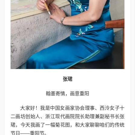
张珺
翰墨寄情，画意重阳
大家好！我是中国女画家协会理事、西泠女子十
二画坊创始人、浙江现代画院院长助理兼副秘书长张
珺，今天我画了一幅菊花图，和大家聊聊咱们的传统
节日——重阳节。