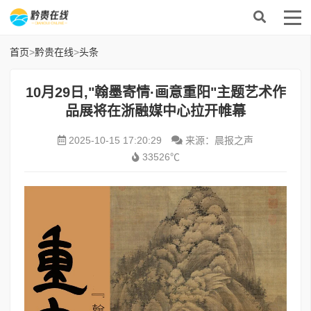
首页
>
黔贵在线
>
头条
10月29日,"翰墨寄情·画意重阳"主题艺术作
品展将在浙融媒中心拉开帷幕
2025-10-15 17:20:29
来源：晨报之声
33526℃