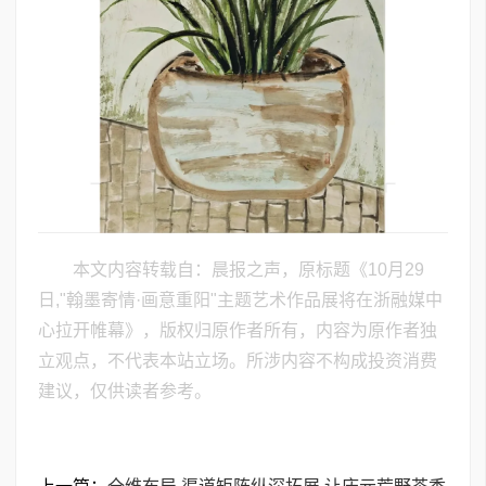
本文内容转载自：晨报之声，原标题《10月29
日,"翰墨寄情·画意重阳"主题艺术作品展将在浙融媒中
心拉开帷幕》，版权归原作者所有，内容为原作者独
立观点，不代表本站立场。所涉内容不构成投资消费
建议，仅供读者参考。