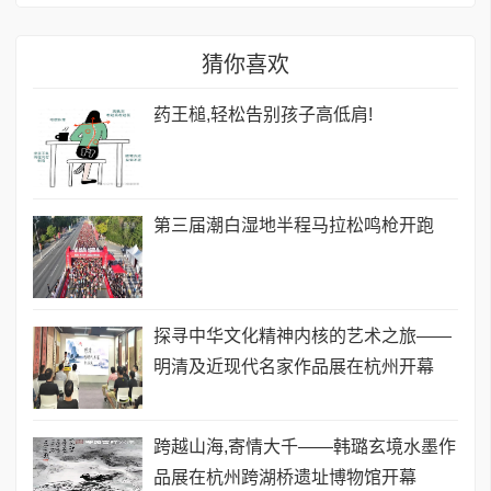
猜你喜欢
药王槌,轻松告别孩子高低肩!
第三届潮白湿地半程马拉松鸣枪开跑
探寻中华文化精神内核的艺术之旅——
明清及近现代名家作品展在杭州开幕
跨越山海,寄情大千——韩璐玄境水墨作
品展在杭州跨湖桥遗址博物馆开幕