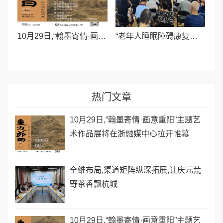
10月29日,“翰墨寄情·画意重阳”主题艺术作品展将在浙融媒中心拉开帷幕
“老年人睡眠障碍康复公益行”走进上海黄浦小东门街道
热门文章
10月29日,“翰墨寄情·画意重阳”主题艺
术作品展将在浙融媒中心拉开帷幕
全维布局,渠道矩阵纵深拓展,让庆元荒
野茶香飘杭城
10月29日,“翰墨寄情·画意重阳”主题艺