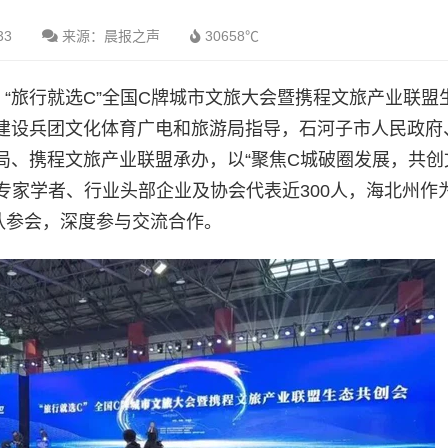
33
来源：晨报之声
30658℃
日，“旅行就选C”全国C牌城市文旅大会暨携程文旅产业联盟
建设兵团文化体育广电和旅游局指导，石河子市人民政府
局、携程文旅产业联盟承办，以“聚焦C城破圈发展，共创
专家学者、行业头部企业及协会代表近300人，海北州作
队参会，深度参与交流合作。