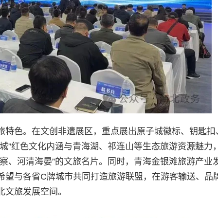
旅特色。在文创非遗展区，重点展出原子城徽标、钥匙扣
子城”红色文化内涵与青海湖、祁连山等生态旅游资源魅力
刚察、河清海晏”的文旅名片。同时，青海金银滩旅游产业
希望与各省C牌城市共同打造旅游联盟，在游客输送、品
北文旅发展空间。