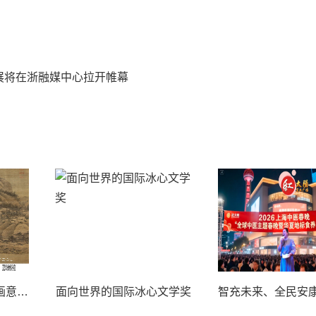
作品展将在浙融媒中心拉开帷幕
10月29日,“翰墨寄情·画意重阳”主题艺术作品展将在浙融媒中心拉开帷幕
面向世界的国际冰心文学奖