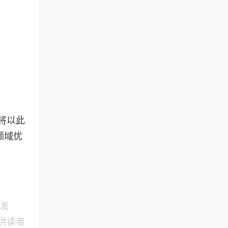
将以此
领域优
同发
供读者