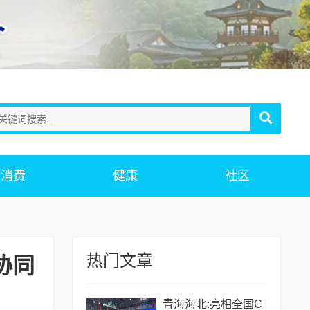
消费
健康
社区
热门文章
协同
青海海北:亮相全国C