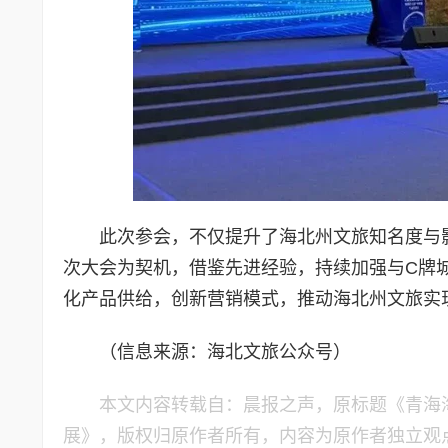
此次参会，不仅提升了海北州文旅知名度与
次大会为契机，借鉴先进经验，持续加强与C牌
化产品供给，创新营销模式，推动海北州文旅实现
（信息来源：海北文旅公众号）
本文内容转载自：晨报之声，原标题《青海海
展》，版权归原作者所有，内容为原作者独立观