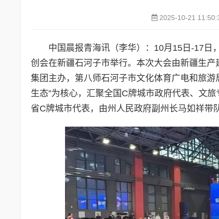
2025-10-21 11:50:
中国晨报青海讯（李华）：10月15日-17
创会在新疆石河子市举行。本次大会由新疆生产
集团主办，第八师石河子市文化体育广电和旅游
生态”为核心，汇聚全国C牌城市政府代表、文旅
省C牌城市代表，由州人民政府副州长马如祥带