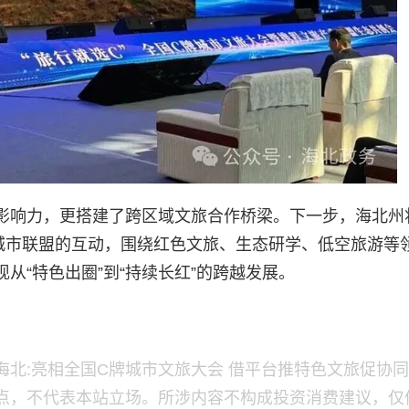
影响力，更搭建了跨区域文旅合作桥梁。下一步，海北州
城市联盟的互动，围绕红色文旅、生态研学、低空旅游等
从“特色出圈”到“持续长红”的跨越发展。
北:亮相全国C牌城市文旅大会 借平台推特色文旅促协
点，不代表本站立场。所涉内容不构成投资消费建议，仅