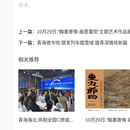
参考。
上一篇：
10月29日,“翰墨寄情·画意重阳”主题艺术
下一篇：
青海德令哈:银发列车踏雪域 援青深情续新篇
相关推荐
青海海北:亮相全国C牌城市文旅大会 借平台推特色文旅促协同发展