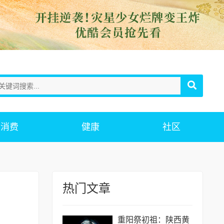
消费
健康
社区
热门文章
重阳祭初祖：陕西黄