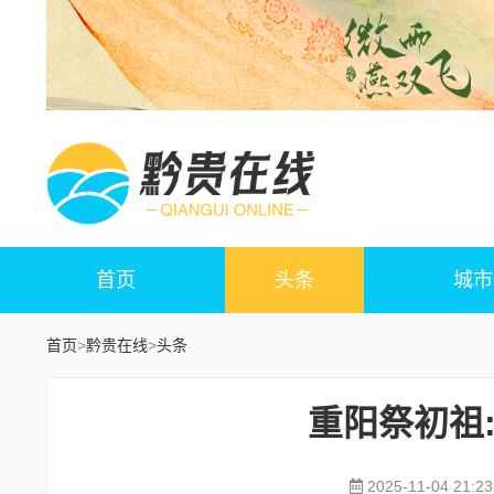
首页
头条
城市
首页
>
黔贵在线
>
头条
重阳祭初祖
2025-11-04 21:23