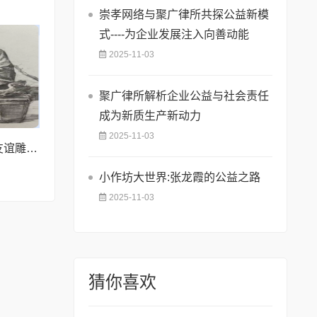
崇孝网络与聚广律所共探公益新模
式----为企业发展注入向善动能
2025-11-03
聚广律所解析企业公益与社会责任
成为新质生产新动力
2025-11-03
《丝路茶歇》马中友谊雕像项目在地中海心脏马耳他启动
小作坊大世界:张龙霞的公益之路
2025-11-03
猜你喜欢