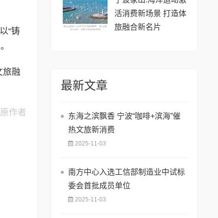
活消费新场景 打造体
旅融合新名片
以“铸
带。
文旅融
最新文章
为原作者
东海之滨飘香 宁波“咖啡+滨海”催
热文旅新消费
2025-11-03
南方中心入选工信部制造业中试标
委会首批成员单位
2025-11-03