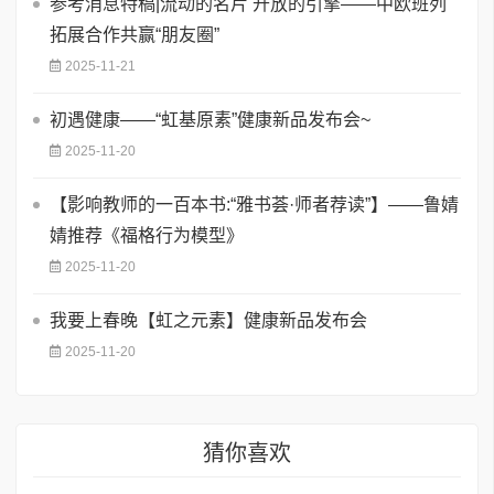
参考消息特稿|流动的名片 开放的引擎——中欧班列
拓展合作共赢“朋友圈”
2025-11-21
初遇健康——“虹基原素”健康新品发布会~
2025-11-20
【影响教师的一百本书:“雅书荟·师者荐读”】——鲁婧
婧推荐《福格行为模型》
2025-11-20
我要上春晚【虹之元素】健康新品发布会
2025-11-20
猜你喜欢