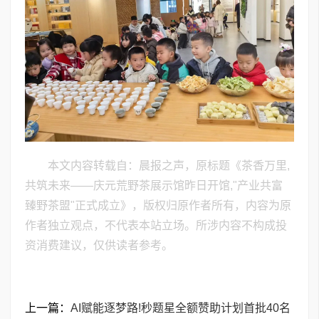
本文内容转载自：晨报之声，原标题《茶香万里,
共筑未来——庆元荒野茶展示馆昨日开馆,"产业共富
臻野茶盟"正式成立》，版权归原作者所有，内容为原
作者独立观点，不代表本站立场。所涉内容不构成投
资消费建议，仅供读者参考。
上一篇：
AI赋能逐梦路!秒题星全额赞助计划首批40名