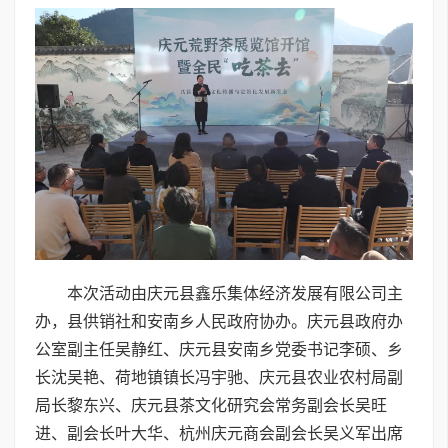
本次活动由庆元县鑫乐集体经济发展有限公司主
办，县供销社和安南乡人民政府协办。庆元县政府办
公室副主任吴静红、庆元县安南乡党委书记李硕、乡
长沈吴艳、荷地镇镇长冯宇驰、庆元县农业农村局副
局长黎东兴、庆元县茶文化研究会常务副会长吴旺
进、副会长叶大华、杭州庆元商会副会长吴义军出席