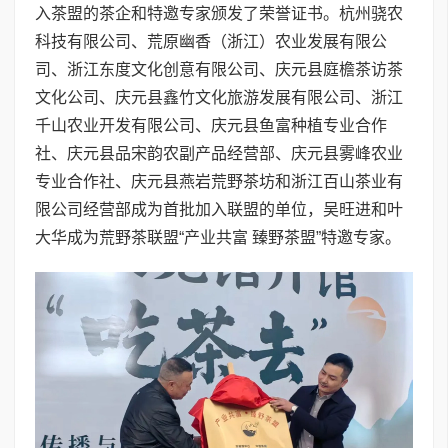
入茶盟的茶企和特邀专家颁发了荣誉证书。杭州骁农
科技有限公司、荒原幽香（浙江）农业发展有限公
司、浙江东度文化创意有限公司、庆元县庭檐茶访茶
文化公司、庆元县鑫竹文化旅游发展有限公司、浙江
千山农业开发有限公司、庆元县鱼富种植专业合作
社、庆元县品宋韵农副产品经营部、庆元县雾峰农业
专业合作社、庆元县燕岩荒野茶坊和浙江百山茶业有
限公司经营部成为首批加入联盟的单位，吴旺进和叶
大华成为荒野茶联盟“产业共富 臻野茶盟”特邀专家。