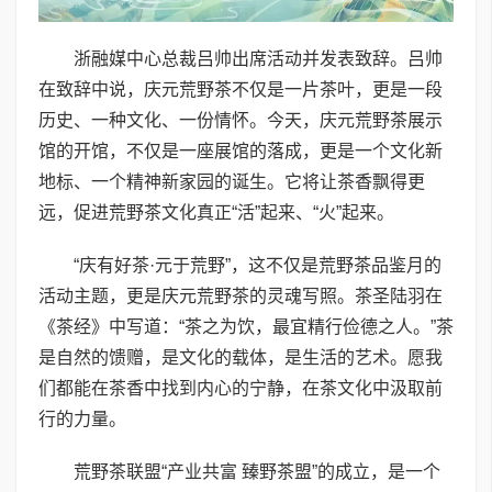
浙融媒中心总裁吕帅出席活动并发表致辞。吕帅
在致辞中说，庆元荒野茶不仅是一片茶叶，更是一段
历史、一种文化、一份情怀。今天，庆元荒野茶展示
馆的开馆，不仅是一座展馆的落成，更是一个文化新
地标、一个精神新家园的诞生。它将让茶香飘得更
远，促进荒野茶文化真正“活”起来、“火”起来。
“庆有好茶·元于荒野”，这不仅是荒野茶品鉴月的
活动主题，更是庆元荒野茶的灵魂写照。茶圣陆羽在
《茶经》中写道：“茶之为饮，最宜精行俭德之人。”茶
是自然的馈赠，是文化的载体，是生活的艺术。愿我
们都能在茶香中找到内心的宁静，在茶文化中汲取前
行的力量。
荒野茶联盟“产业共富 臻野茶盟”的成立，是一个