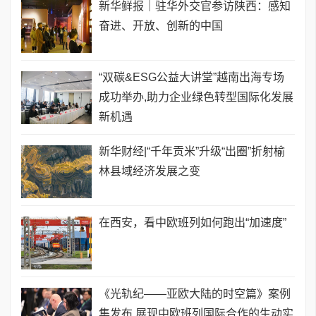
新华鲜报｜驻华外交官参访陕西：感知
奋进、开放、创新的中国
“双碳&ESG公益大讲堂”越南出海专场
成功举办,助力企业绿色转型国际化发展
新机遇
新华财经|“千年贡米”升级“出圈”折射榆
林县域经济发展之变
在西安，看中欧班列如何跑出“加速度”
《光轨纪——亚欧大陆的时空篇》案例
集发布 展现中欧班列国际合作的生动实