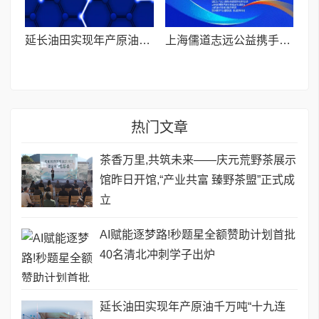
延长油田实现年产原油千万吨“十九连稳”
上海儒道志远公益携手揭牌青少年心理健康管理中心
热门文章
茶香万里,共筑未来——庆元荒野茶展示
馆昨日开馆,“产业共富 臻野茶盟”正式成
立
AI赋能逐梦路!秒题星全额赞助计划首批
40名清北冲刺学子出炉
延长油田实现年产原油千万吨“十九连