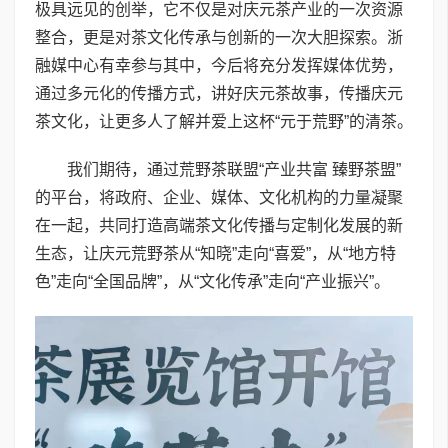
极具远见的创举，它不仅是对庆元茶产业的一次资源
整合，更是对茶文化传承与创新的一次大胆探索。浙
融媒中心有幸参与其中，今后将充分发挥媒体优势，
通过多元化的传播方式，讲好庆元茶故事，传播庆元
茶文化，让更多人了解并爱上这杯“元于荒野”的清茶。
我们期待，通过荒野茶联盟“产业共富 臻野茶盟”
的平台，将政府、企业、媒体、文化机构的力量凝聚
在一起，共同打造高端茶文化传播与定制化发展的新
生态，让庆元荒野茶从“知晓”走向“喜爱”，从“地方特
色”走向“全国品牌”，从“文化传承”走向“产业振兴”。