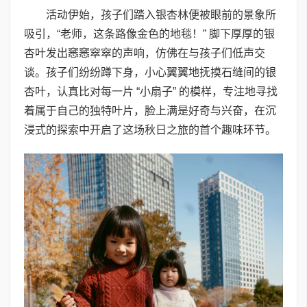
活动伊始，孩子们踏入银杏林便被眼前的景象所
吸引，“老师，这条路像金色的地毯！” 脚下厚厚的银
杏叶发出窸窸窣窣的声响，仿佛在与孩子们低声交
谈。孩子们纷纷蹲下身，小心翼翼地抚摸石缝间的银
杏叶，认真比对每一片 “小扇子” 的模样，专注地寻找
着属于自己的独特叶片，脸上满是好奇与兴奋，在沉
浸式的探索中开启了这场秋日之旅的首个趣味环节。