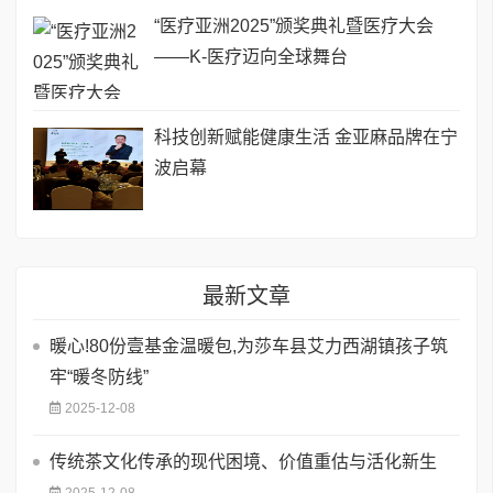
“医疗亚洲2025”颁奖典礼暨医疗大会
——K-医疗迈向全球舞台
科技创新赋能健康生活 金亚麻品牌在宁
波启幕
最新文章
暖心!80份壹基金温暖包,为莎车县艾力西湖镇孩子筑
牢“暖冬防线”
2025-12-08
传统茶文化传承的现代困境、价值重估与活化新生
2025-12-08