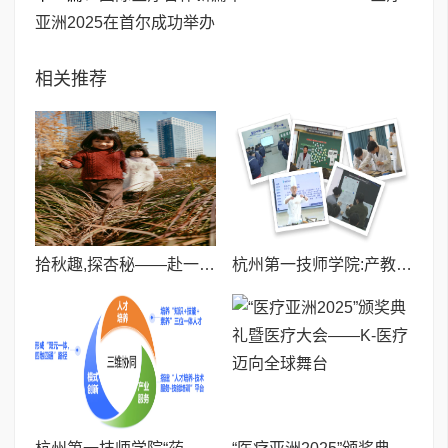
亚洲2025在首尔成功举办
相关推荐
拾秋趣,探杏秘——赴一场与银杏的秋日之约
杭州第一技师学院:产教共生纵深“三位一体”式工学一体化教学改革