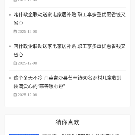
喀什政企联动送家电家居补贴 职工享多重优惠省钱又
省心
2025-12-08
喀什政企联动送家电家居补贴 职工享多重优惠省钱又
省心
2025-12-08
这个冬天不冷了!英吉沙县芒辛镇60名乡村儿童收到
装满爱心的“慈善暖心包”
2025-12-08
猜你喜欢