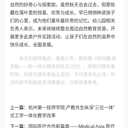
自然的好奇心与探索欲。虽然秋天总会过去，但那些
藏在落叶里的惊喜、欢笑与成长，早已悄悄种进孩子
们的心里，成为他们童年最珍贵的记忆。幼儿园相关
负责人表示，未来将继续整合周边自然教育资源，开
展更多此类户外实践活动，让孩子们在自然的滋养中
快乐成长、全面发展。
本文内容转载自：晨报之声，原标题《拾秋趣,探
杏秘——赴一场与银杏的秋日之约》，版权归原作者
所有，内容为原作者独立观点，不代表本站立场。所
涉内容不构成投资消费建议，仅供读者参考。
上一篇：
杭州第一技师学院:产教共生纵深“三位一体”
式工学一体化教学改革
下一篇：
国际医疗合作新篇章——Medical Asia 医疗