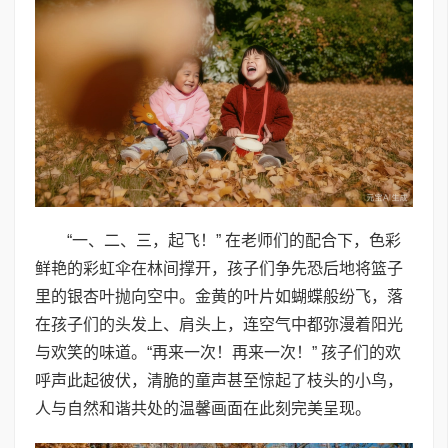
“一、二、三，起飞！” 在老师们的配合下，色彩
鲜艳的彩虹伞在林间撑开，孩子们争先恐后地将篮子
里的银杏叶抛向空中。金黄的叶片如蝴蝶般纷飞，落
在孩子们的头发上、肩头上，连空气中都弥漫着阳光
与欢笑的味道。“再来一次！再来一次！” 孩子们的欢
呼声此起彼伏，清脆的童声甚至惊起了枝头的小鸟，
人与自然和谐共处的温馨画面在此刻完美呈现。