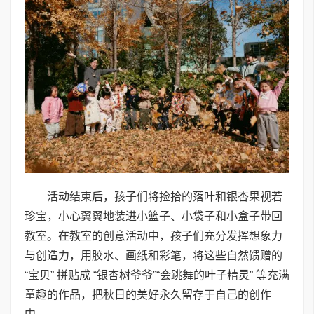
活动结束后，孩子们将捡拾的落叶和银杏果视若
珍宝，小心翼翼地装进小篮子、小袋子和小盒子带回
教室。在教室的创意活动中，孩子们充分发挥想象力
与创造力，用胶水、画纸和彩笔，将这些自然馈赠的
“宝贝” 拼贴成 “银杏树爷爷”“会跳舞的叶子精灵” 等充满
童趣的作品，把秋日的美好永久留存于自己的创作