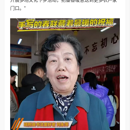
开展多场文化下乡活动，把墨香暖意送到更多农户家
门口。”