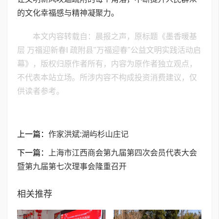
的文化幸福感与精神凝聚力。
本文内容转载自：晨报之声，原标题《墨香暖基
层 万福迎新春I 疏附县"万福迎春"公益文明实践活动启
幕》，版权归原作者所有，内容为原作者独立观点，
不代表本站立场。所涉内容不构成投资消费建议，仅
供读者参考。
上一篇：
作家洪斌:湖屿杉山庄记
下一篇：
​上海市江西商会第九届第四次会员代表大会
暨第九届第七次理事会隆重召开
相关推荐