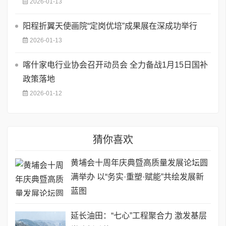
2026-01-13
阳程折翼天使画院“定岗优培”成果展在深成功举行
2026-01-13
喀什家电行业协会召开动员会 全力备战1月15日国补
政策落地
2026-01-12
猜你喜欢
黄埔会十周年庆典暨高质量发展论坛圆
满举办 ​以“务实·重塑·赋能”共绘发展新
蓝图
延长油田：“七心”工程聚合力 激发基层