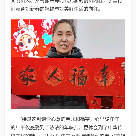
文明新风、乡村振兴等时代元素的创新内容，字里行
间满含对新春的祝福与对美好生活的向往。
“接过这副饱含心意的春联和福字，心里暖洋洋
的！不仅感受到了浓浓的年味儿，更体会到了中华传