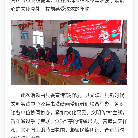
喜庆气息交织蔓延，让各族群众在寒冬里收获了最暖
心的文化厚礼，提前感受浓浓的年味。
此次活动由县委宣传部指导，县文联、县新时代
文明实践中心及县书法绘画爱好者们联合举办，各乡
镇各单位协同协办，紧扣“文化惠民、文明传情”主线，
旨在通过手写春联、送“福”字的传统形式，营造喜庆祥
和、文明向上的节日氛围，凝聚民族团结、奋进新时