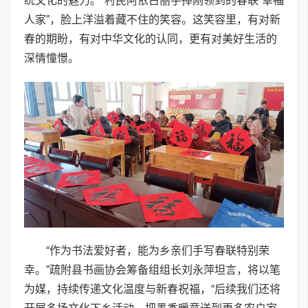
统文化的魅力。”村民阿依古丽手捧刚领到的春联“幸福
人家”，脸上洋溢着藏不住的笑容。这笑容里，有对新
春的期盼，有对中华文化的认同，更有对美好生活的
深情憧憬。
“作为书法爱好者，能为乡亲们手写春联特别荣
幸。”疏附县书画协会筹备组组长刘永萍坦言，将以笔
为媒，持续传递文化温度与新春祝福，“后续我们还将