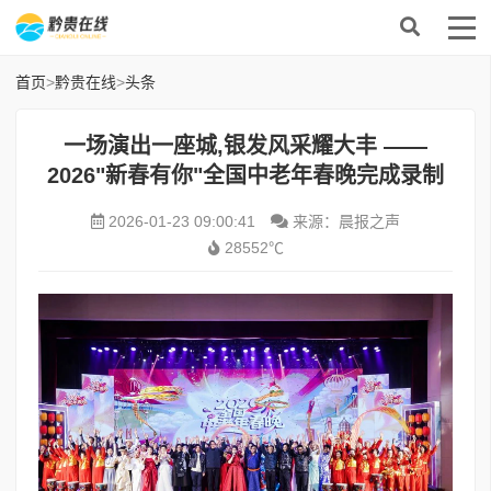
首页
>
黔贵在线
>
头条
一场演出一座城,银发风采耀大丰 ——
2026"新春有你"全国中老年春晚完成录制
2026-01-23 09:00:41
来源：晨报之声
28552℃