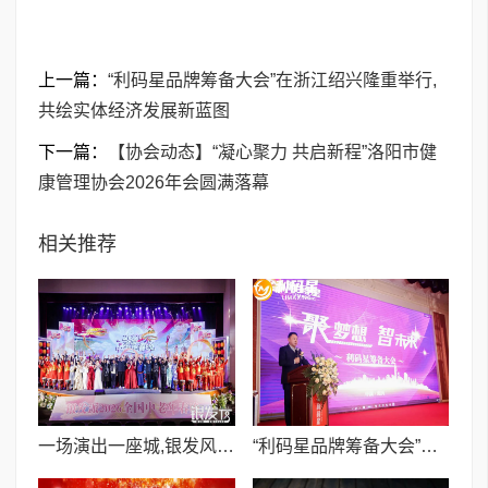
上一篇：
​“利码星品牌筹备大会”在浙江绍兴隆重举行,
共绘实体经济发展新蓝图
下一篇：
【协会动态】“凝心聚力 共启新程”洛阳市健
康管理协会2026年会圆满落幕
相关推荐
一场演出一座城,银发风采耀大丰 ——2026“新春有你”全国中老年春晚完成录制
​“利码星品牌筹备大会”在浙江绍兴隆重举行,共绘实体经济发展新蓝图