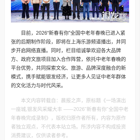
目前，2026“新春有你”全国中老年春晚已进入紧
张的后期制作阶段，即将在上海乐游频道播出，并同
步开启网络直播。同时，栏目组诚挚欢迎各大品牌
方、政府文旅项目加入合作阵营，依托中老年春晚的
平台优势，共同探索文化、旅游、品牌深度融合的新
模式，携手赋能银发经济，让更多人见证中老年群体
的文化活力与时代风采。
本文内容转载自：晨报之声，原标题《一场演出
一座城,银发风采耀大丰 ——2026"新春有你"全国中老
年春晚完成录制》，版权归原作者所有，内容为原作
者独立观点，不代表本站立场。所涉内容不构成投资
消费建议，仅供读者参考。