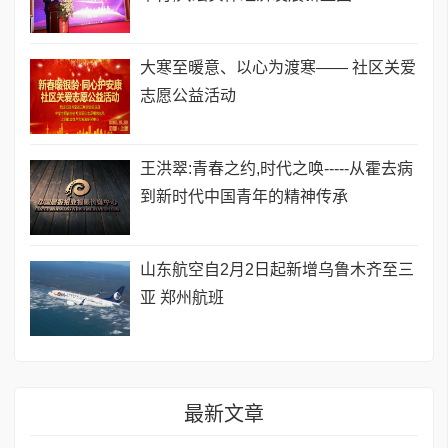
​大寒至暖意、以心为渡寒—— 社区关爱
志愿公益活动
王洪翠:青春之约,时代之唤-----从霍去病
到新时代中国青年的精神传承
山东航空自2月2日起新增乌鲁木齐至三
亚 郑州航班
最新文章