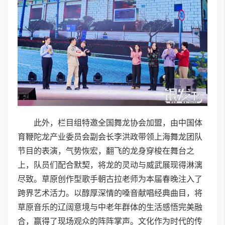
此外，栏目组特邀全国舞龙协会加盟，由中国体
育鞭陀龙产业委员会副会长李洪政带领上海舞龙团队
节目的表演，气势恢宏，翻飞的龙身穿梭在舞台之
上，队员们配合默契，将龙的灵动与威武展现得淋漓
尽致。草原创作型歌手朝古拉老师为本届春晚注入了
跨界艺术活力。以醇厚深情的嗓音献唱经典曲目，将
草原音乐的辽阔意境与中老年群体的生活感悟完美融
合，赢得了现场观众的阵阵掌声。文化作为时代的传