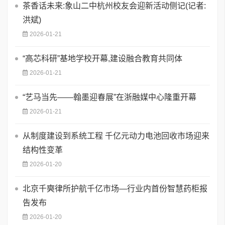
茶香话未来:象山二中杭州校友会迎新活动侧记(记者:
洪斌)
2026-01-21
“高芯科研”基地学校开幕,建设融合教育共同体
2026-01-21
“艺马当先——翰墨迎春展”在浙融媒中心隆重开幕
2026-01-21
从制度建设到系统工程 千亿元动力电池回收市场迎来
结构性变革
2026-01-20
北京千奭律所护航千亿市场—行业内首份智慧药柜报
告发布
2026-01-20