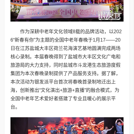
作为深耕中老年文化领域8载的品牌活动，以202
6“新春有你”为主题的全国中老年春晚于1月17——20
日在江苏盐城大丰区荷兰花海演艺基地圆满完成两场
核心录制。本届春晚得到了盐城市大丰区文化广电和
旅游局的大力支持，同时盐城市斗龙港生态旅游度假
集团为本次春晚录制提供了产品服务支持。据了解，
本次活动为银发派平台首次将春晚首录制地迁出上
海，创新推出“文化演出+旅游+直播”的融合模式，为
全国中老年艺术爱好者搭建了专业且暖心的展示平
台。