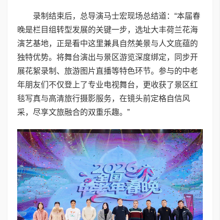
录制结束后，总导演马士宏现场总结道：“本届春
晚是栏目组转型发展的关键一步，选址大丰荷兰花海
演艺基地，正是看中这里兼具自然美景与人文底蕴的
独特优势。将舞台演出与景区游览深度绑定，同步开
展花絮录制、旅游图片直播等特色环节。参与的中老
年朋友们不仅登上了专业电视舞台，更收获了景区红
毯写真与高清旅行摄影服务，在镜头前定格自信风
采，尽享文旅融合的双重乐趣。”