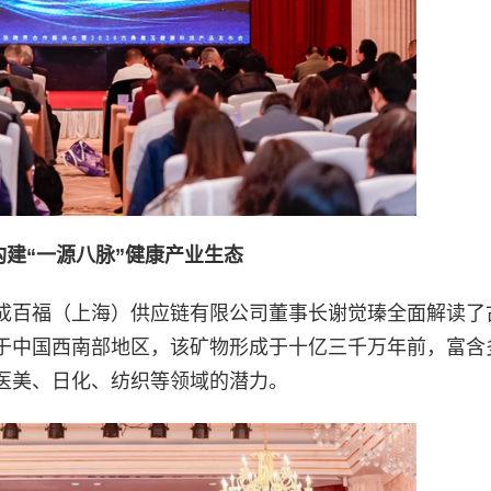
构建“一源八脉”健康产业生态
成百福（上海）供应链有限公司董事长谢觉瑧全面解读了
于中国西南部地区，该矿物形成于十亿三千万年前，富含
医美、日化、纺织等领域的潜力。