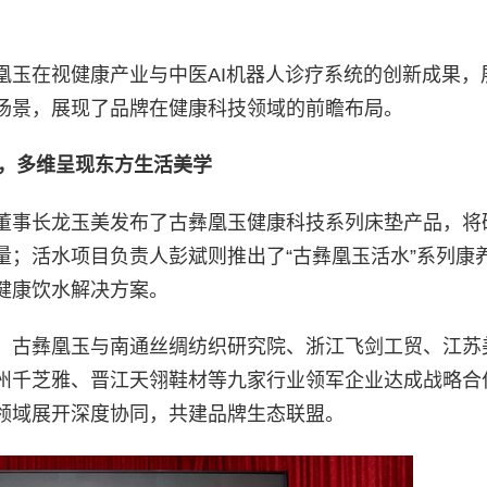
凰玉在视健康产业与中医AI机器人诊疗系统的创新成果，
场景，展现了品牌在健康科技领域的前瞻布局。
，多维呈现东方生活美学
董事长龙玉美发布了古彝凰玉健康科技系列床垫产品，将
量；活水项目负责人彭斌则推出了“古彝凰玉活水”系列康
健康饮水解决方案。
。古彝凰玉与南通丝绸纺织研究院、浙江飞剑工贸、江苏
州千芝雅、晋江天翎鞋材等九家行业领军企业达成战略合
领域展开深度协同，共建品牌生态联盟。