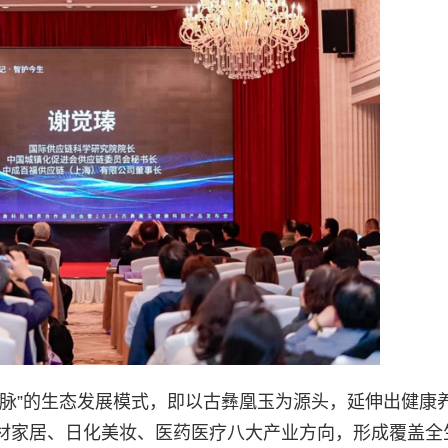
八脉”的生态发展模式，即以古彝凰玉为源头，延伸出健康
材家居、日化美妆、医药医疗八大产业方向，形成覆盖全