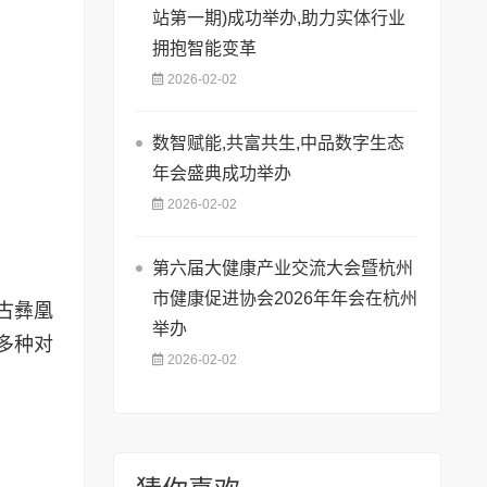
站第一期)成功举办,助力实体行业
拥抱智能变革
2026-02-02
数智赋能,共富共生,中品数字生态
年会盛典成功举办
2026-02-02
第六届大健康产业交流大会暨杭州
市健康促进协会2026年年会在杭州
古彝凰
举办
多种对
2026-02-02