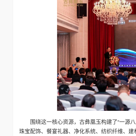
围绕这一核心资源，古彝凰玉构建了“一源
珠宝配饰、餐宴礼器、净化系统、纺织纤维、建