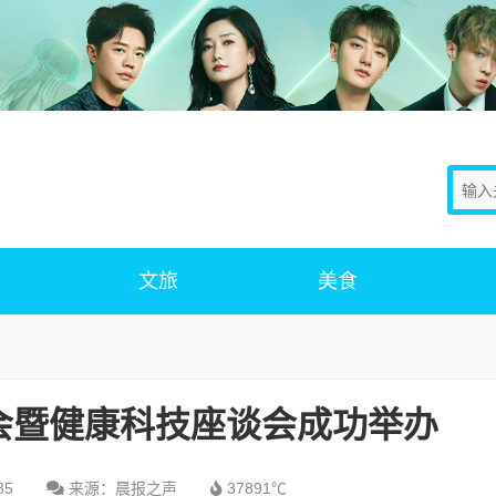
文旅
美食
会暨健康科技座谈会成功举办
35
来源：晨报之声
37891℃