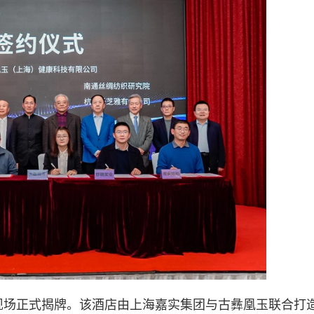
在现场正式揭牌。该酒店由上海嘉实集团与古彝凰玉联合打