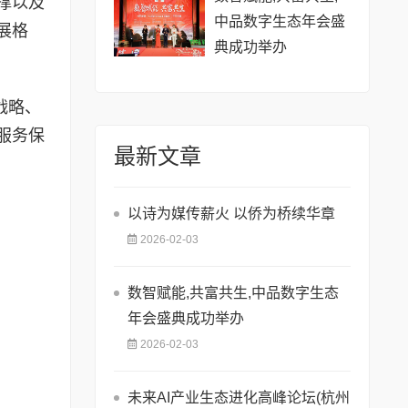
撑以及
中品数字生态年会盛
展格
典成功举办
战略、
服务保
最新文章
以诗为媒传薪火 以侨为桥续华章
2026-02-03
数智赋能,共富共生,中品数字生态
年会盛典成功举办
2026-02-03
未来AI产业生态进化高峰论坛(杭州