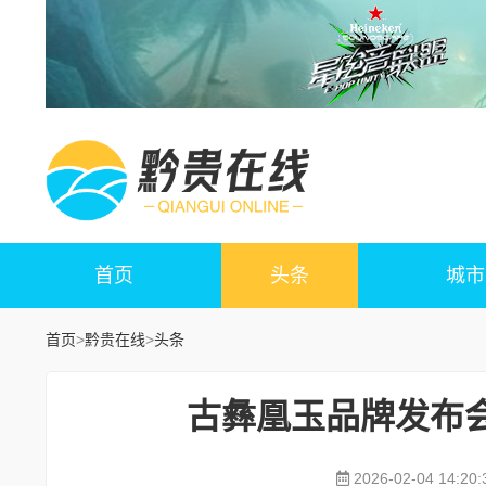
首页
头条
城市
首页
>
黔贵在线
>
头条
古彝凰玉品牌发布
2026-02-04 14:20: