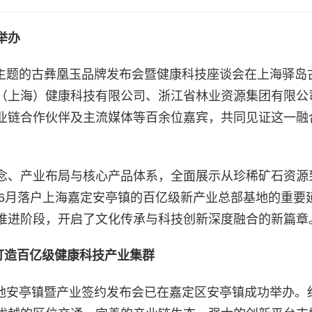
举办
生”为主题的古彝凰玉品牌发布会暨健康科技座谈会在上海驿岛
（上海）健康科技有限公司、浙江省林业资源集团有限公
业链合作伙伴及主流媒体等百余位嘉宾，共同见证这一融
。
念、产业布局与核心产品体系，全面展示从珍稀矿石资源
年6月落户上海嘉定安亭镇的百亿级新产业总部基地的重要
推进阶段，开启了文化传承与科技创新深度融合的新篇章
打造百亿级健康科技产业集群
部落地安亭镇暨产业签约发布会已在嘉定区安亭镇成功举办。