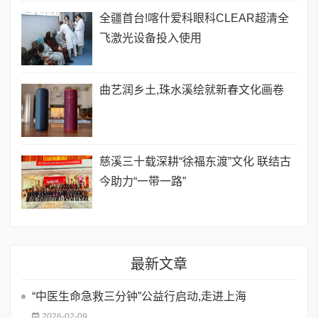
全疆首台!喀什爱科眼科CLEAR超清全
飞激光设备投入使用
曲艺润乡土,珠水溪绘就新春文化画卷
慈溪三十载深耕“徐福东渡”文化 联结古
今助力“一带一路”
最新文章
“中医生命急救三分钟”公益行启动,走进上海
2026-02-09