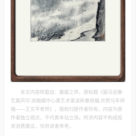
本文内容转载自：晨报之声，原标题《骏马迎春·
艺展风华:浙融媒中心邀艺术家送新春祝福,共贺马年祥
瑞——王文平老师》，版权归原作者所有，内容为原
作者独立观点，不代表本站立场。所涉内容不构成投
资消费建议，仅供读者参考。