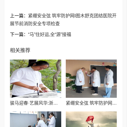
上一篇：
紧绷安全弦 筑牢防护网I图木舒克团结医院开
展节前消防安全专项检查
下一篇：
​“马”住好运,全“源”接福
相关推荐
骏马迎春·艺展风华:浙融媒中心邀艺术家送新春祝福,共贺马年祥瑞——王文平老师
紧绷安全弦 筑牢防护网I图木舒克团结医院开展节前消防安全专项检查