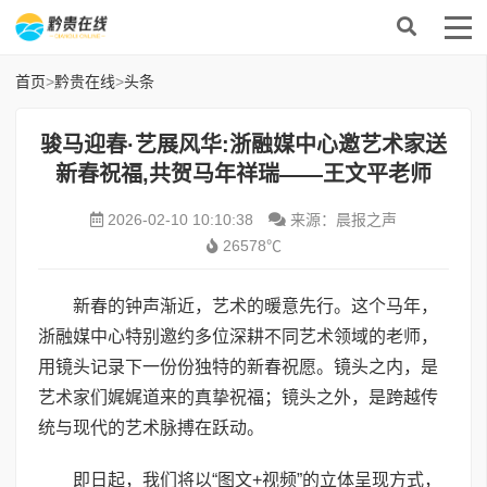
首页
>
黔贵在线
>
头条
骏马迎春·艺展风华:浙融媒中心邀艺术家送
新春祝福,共贺马年祥瑞——王文平老师
2026-02-10 10:10:38
来源：晨报之声
26578℃
新春的钟声渐近，艺术的暖意先行。这个马年，
浙融媒中心特别邀约多位深耕不同艺术领域的老师，
用镜头记录下一份份独特的新春祝愿。镜头之内，是
艺术家们娓娓道来的真挚祝福；镜头之外，是跨越传
统与现代的艺术脉搏在跃动。
即日起，我们将以“图文+视频”的立体呈现方式，