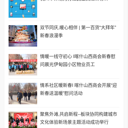
双节同庆,暖心相伴 | 第一百货“大拜年”
新春浪漫季
情暖一线守初心 I喀什山西商会新春慰
问晨光伊甸园小区物业员工
情系社区暖新春I 喀什山西商会开展“迎
新春送温暖”慰问活动
聚焦外滩,共启新程--板块协同构建城市
文化体验新场景主题活动成功举行