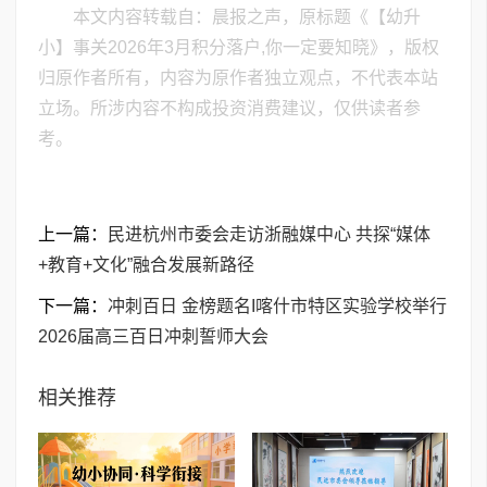
本文内容转载自：晨报之声，原标题《【幼升
小】事关2026年3月积分落户,你一定要知晓》，版权
归原作者所有，内容为原作者独立观点，不代表本站
立场。所涉内容不构成投资消费建议，仅供读者参
考。
上一篇：
民进杭州市委会走访浙融媒中心 共探“媒体
+教育+文化”融合发展新路径
下一篇：
​冲刺百日 金榜题名I喀什市特区实验学校举行
2026届高三百日冲刺誓师大会
相关推荐