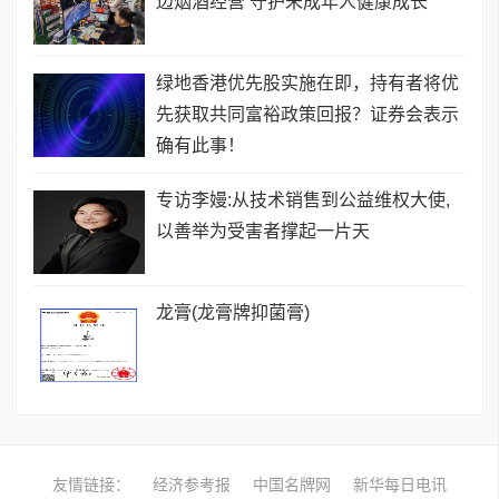
边烟酒经营 守护未成年人健康成长
绿地香港优先股实施在即，持有者将优
先获取共同富裕政策回报？证券会表示
确有此事！
专访李嫚:从技术销售到公益维权大使,
以善举为受害者撑起一片天
龙膏(龙膏牌抑菌膏)
友情链接：
经济参考报
中国名牌网
新华每日电讯