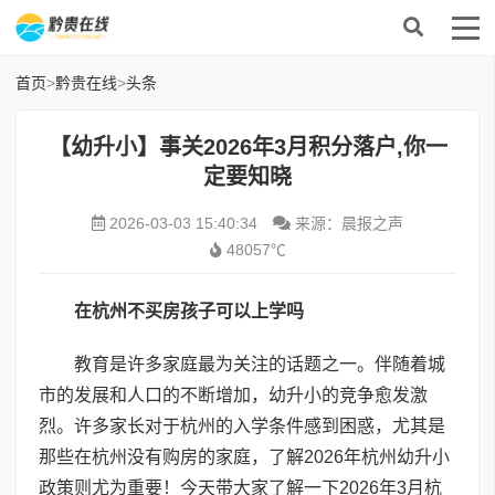
首页
>
黔贵在线
>
头条
【幼升小】事关2026年3月积分落户,你一
定要知晓
2026-03-03 15:40:34
来源：晨报之声
48057℃
在杭州不买房孩子可以上学吗
教育是许多家庭最为关注的话题之一。伴随着城
市的发展和人口的不断增加，幼升小的竞争愈发激
烈。许多家长对于杭州的入学条件感到困惑，尤其是
那些在杭州没有购房的家庭，了解2026年杭州幼升小
政策则尤为重要！今天带大家了解一下2026年3月杭