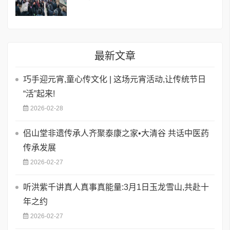
最新文章
巧手迎元宵,童心传文化 | 这场元宵活动,让传统节日
“活”起来!
2026-02-28
侣山堂非遗传承人齐聚泰康之家•大清谷 共话中医药
传承发展
2026-02-27
听洪紫千讲真人真事真能量:3月1日玉龙雪山,共赴十
年之约
2026-02-27