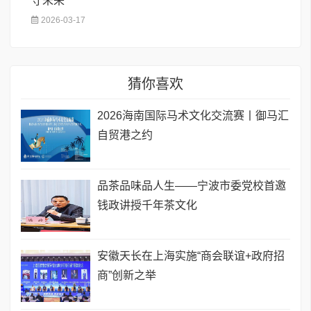
守未来
2026-03-17
猜你喜欢
2026海南国际马术文化交流赛丨御马汇
自贸港之约
品茶品味品人生——宁波市委党校首邀
钱政讲授千年茶文化
安徽天长在上海实施“商会联谊+政府招
商”创新之举