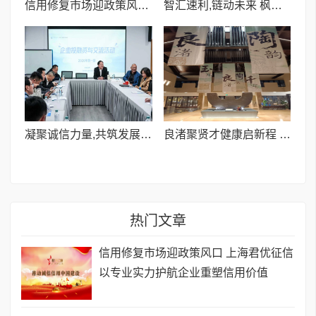
信用修复市场迎政策风口 上海君优征信以专业实力护航企业重塑信用价值
智汇速利,链动未来 枫燊资本、光谷创业咖啡 深入走访杭州速利科技有限公司
凝聚诚信力量,共筑发展高地 《企业投融资与交流》活动圆满成功
良渚聚贤才健康启新程 ——中国人体工程学研究院聘任王明华院士
热门文章
信用修复市场迎政策风口 上海君优征信
以专业实力护航企业重塑信用价值