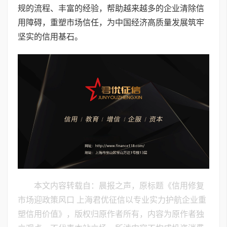
规的流程、丰富的经验，帮助越来越多的企业清除信
用障碍，重塑市场信任，为中国经济高质量发展筑牢
坚实的信用基石。
本文内容转载自：晨报之声，原标题《信用修复
市场迎政策风口 上海君优征信以专业实力护航企业重
塑信用价值》，版权归原作者所有，内容为原作者独