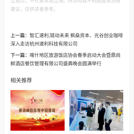
立观点，不代表本站立场。所涉内容不构成投资消费
建议，仅供读者参考。
上一篇：
智汇速利,链动未来 枫燊资本、光谷创业咖啡
深入走访杭州速利科技有限公司
下一篇：
喀什地区旅游饭店协会春季启动大会暨鼎尚
鲜酒店餐饮管理有限公司盛典晚会圆满举行
相关推荐