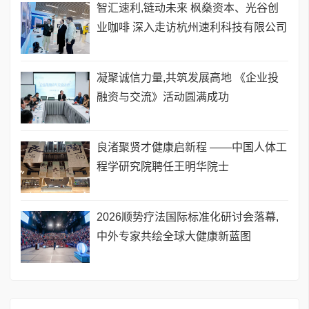
智汇速利,链动未来 枫燊资本、光谷创
业咖啡 深入走访杭州速利科技有限公司
凝聚诚信力量,共筑发展高地 《企业投
融资与交流》活动圆满成功
良渚聚贤才健康启新程 ——中国人体工
程学研究院聘任王明华院士
​2026顺势疗法国际标准化研讨会落幕,
中外专家共绘全球大健康新蓝图