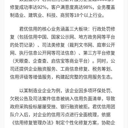
修复成功率达92%，客户满意度高达98%，业务覆盖
制造业、建筑业、科技、商贸等18个以上行业。
君优信用的核心业务涵盖三大板块：行政处罚修
复（包括信用中国、国家公示网、地方政务网等平台
的处罚记录）、司法类修复（裁判文书网、庭审公开
网、执行信息公开网等司法信息）、第三方平台修复
（天眼查、企查查、启信宝等商业平台）。同时，公
司还提供企业融资服务、工商信息修复、税务筹划、
信用评级等增值服务，构建起完整的信用服务生态。
以某制造业企业为例，该企业因多项环保处罚、
欠税公告及司法案件信息被纳入信用负面清单，导致
政府采购投标屡屡受挫、银行融资被拒。君优信用团
队介入后，对企业的信用污点进行全面梳理，依据
《信用修复管理办法》制定个性化修复方案，协助企