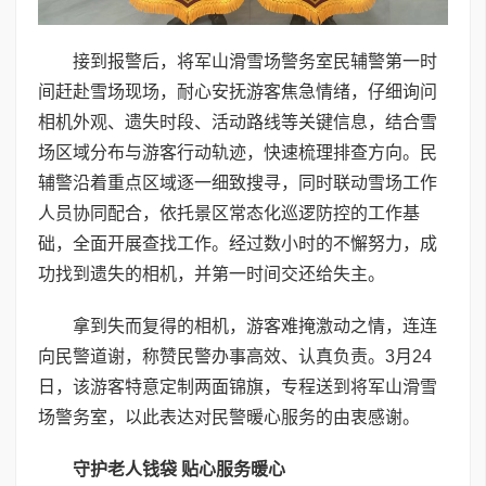
接到报警后，将军山滑雪场警务室民辅警第一时
间赶赴雪场现场，耐心安抚游客焦急情绪，仔细询问
相机外观、遗失时段、活动路线等关键信息，结合雪
场区域分布与游客行动轨迹，快速梳理排查方向。民
辅警沿着重点区域逐一细致搜寻，同时联动雪场工作
人员协同配合，依托景区常态化巡逻防控的工作基
础，全面开展查找工作。经过数小时的不懈努力，成
功找到遗失的相机，并第一时间交还给失主。
拿到失而复得的相机，游客难掩激动之情，连连
向民警道谢，称赞民警办事高效、认真负责。3月24
日，该游客特意定制两面锦旗，专程送到将军山滑雪
场警务室，以此表达对民警暖心服务的由衷感谢。
守护老人钱袋 贴心服务暖心