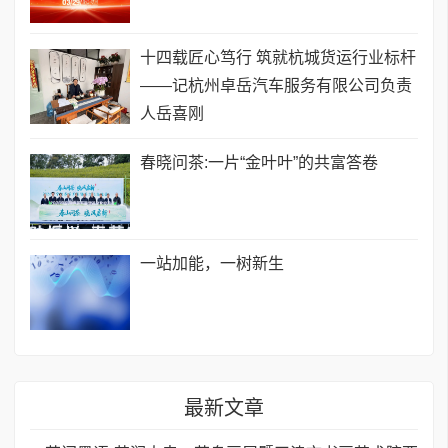
十四载匠心笃行 筑就杭城货运行业标杆
——记杭州卓岳汽车服务有限公司负责
人岳喜刚
春晓问茶:一片“金叶叶”的共富答卷
一站加能，一树新生
最新文章