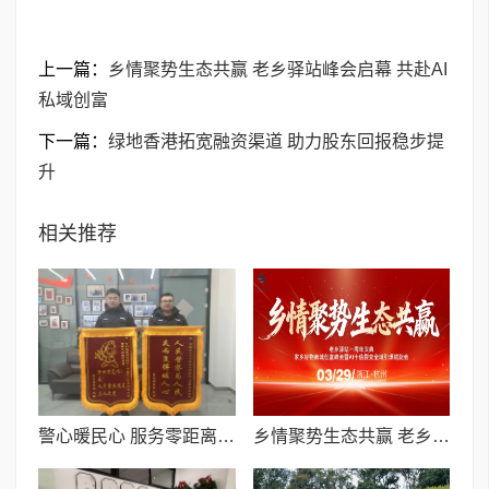
上一篇：
乡情聚势生态共赢 老乡驿站峰会启幕 共赴AI
私域创富
下一篇：
绿地香港拓宽融资渠道 助力股东回报稳步提
升
相关推荐
​警心暖民心 服务零距离——阿勒泰市公安局为民挽损获称赞
乡情聚势生态共赢 老乡驿站峰会启幕 共赴AI私域创富