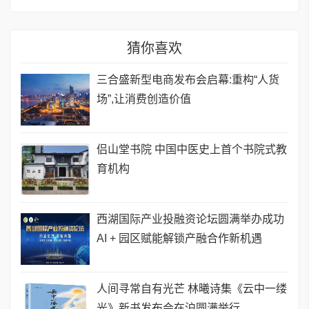
猜你喜欢
三合盛新型电商发布会启幕:重构“人货
场”,让消费创造价值
侣山堂书院 中国中医史上首个书院式教
育机构
西湖国际产业投融资论坛圆满举办成功
AI + 园区赋能解锁产融合作新机遇
人间寻常自有光芒 林曦诗集《云中一缕
光》新书发布会在沪圆满举行