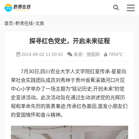
首页
>
黔贵在线
>
文旅
探寻红色党史，开启未来征程
2024-08-02 11:50:02
来源：搜狐网
7894℃
7月30日,四川农业大学人文学院红星传承-星星向
荣社会实践团队成员刘秀林于贵州省蕉溪镇河口片区
中心小学举办了一场主题为“铭记历史,开创未来”的党
史宣讲活动。此次活动旨在通过生动讲述党的光辉历
程和革命先烈的英勇事迹,传承红色基因,激发小朋友们
的爱国情怀和奋斗精神。