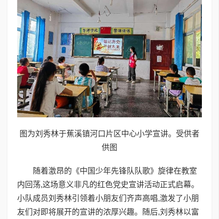
图为刘秀林于蕉溪镇河口片区中心小学宣讲。受供者
供图
随着激昂的《中国少年先锋队队歌》旋律在教室
内回荡,这场意义非凡的红色党史宣讲活动正式启幕。
小队成员刘秀林引领着小朋友们齐声高唱,激发了小朋
友们对即将展开的宣讲的浓厚兴趣。随后,刘秀林以富