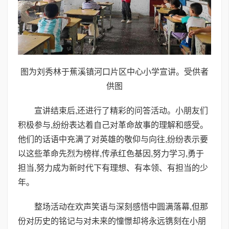
图为刘秀林于蕉溪镇河口片区中心小学宣讲。受供者
供图
宣讲结束后,还进行了精彩的问答活动。小朋友们
积极参与,纷纷表达着自己对革命故事的理解和感受。
他们的话语中充满了对英雄的敬仰与向往,纷纷表示要
以这些革命先烈为榜样,传承红色基因,努力学习,勇于
担当,努力成为新时代下有理想、有本领、有担当的少
年。
整场活动在欢声笑语与深刻感悟中圆满落幕,但那
份对历史的铭记与对未来的憧憬却将永远镌刻在小朋