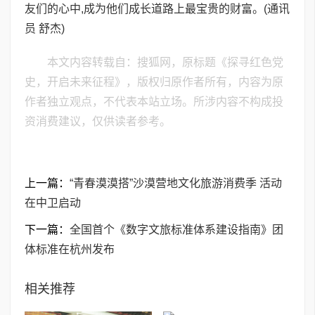
友们的心中,成为他们成长道路上最宝贵的财富。(通讯
员 舒杰)
本文内容转载自：搜狐网，原标题《探寻红色党
史，开启未来征程》，版权归原作者所有，内容为原
作者独立观点，不代表本站立场。所涉内容不构成投
资消费建议，仅供读者参考。
上一篇：
“青春漠漠搭”沙漠营地文化旅游消费季 活动
在中卫启动
下一篇：
全国首个《数字文旅标准体系建设指南》团
体标准在杭州发布
相关推荐