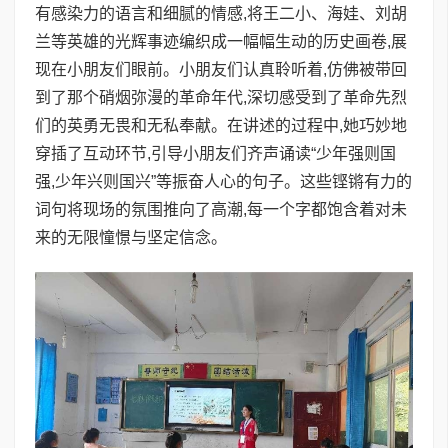
有感染力的语言和细腻的情感,将王二小、海娃、刘胡
兰等英雄的光辉事迹编织成一幅幅生动的历史画卷,展
现在小朋友们眼前。小朋友们认真聆听着,仿佛被带回
到了那个硝烟弥漫的革命年代,深切感受到了革命先烈
们的英勇无畏和无私奉献。在讲述的过程中,她巧妙地
穿插了互动环节,引导小朋友们齐声诵读“少年强则国
强,少年兴则国兴”等振奋人心的句子。这些铿锵有力的
词句将现场的氛围推向了高潮,每一个字都饱含着对未
来的无限憧憬与坚定信念。