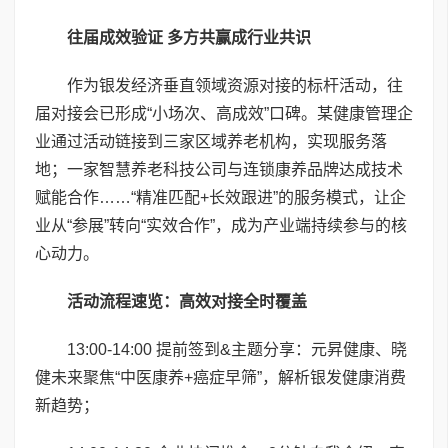
往届成效验证 多方共赢成行业共识
作为银发经济垂直领域资源对接的标杆活动，往
届对接会已形成“小场次、高成效”口碑。某健康管理企
业通过活动链接到三家区域养老机构，实现服务落
地；一家智慧养老科技公司与连锁康养品牌达成技术
赋能合作……“精准匹配+长效跟进”的服务模式，让企
业从“参展”转向“实效合作”，成为产业端持续参与的核
心动力。
活动流程速览：高效对接全时覆盖
13:00-14:00 提前签到&主题分享：元昇健康、晓
健未来聚焦“中医康养+癌症早筛”，解析银发健康消费
新趋势；