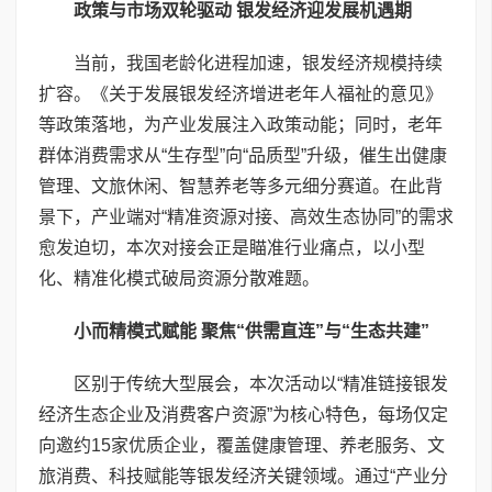
政策与市场双轮驱动 银发经济迎发展机遇期
当前，我国老龄化进程加速，银发经济规模持续
扩容。《关于发展银发经济增进老年人福祉的意见》
等政策落地，为产业发展注入政策动能；同时，老年
群体消费需求从“生存型”向“品质型”升级，催生出健康
管理、文旅休闲、智慧养老等多元细分赛道。在此背
景下，产业端对“精准资源对接、高效生态协同”的需求
愈发迫切，本次对接会正是瞄准行业痛点，以小型
化、精准化模式破局资源分散难题。
小而精模式赋能 聚焦“供需直连”与“生态共建”
区别于传统大型展会，本次活动以“精准链接银发
经济生态企业及消费客户资源”为核心特色，每场仅定
向邀约15家优质企业，覆盖健康管理、养老服务、文
旅消费、科技赋能等银发经济关键领域。通过“产业分