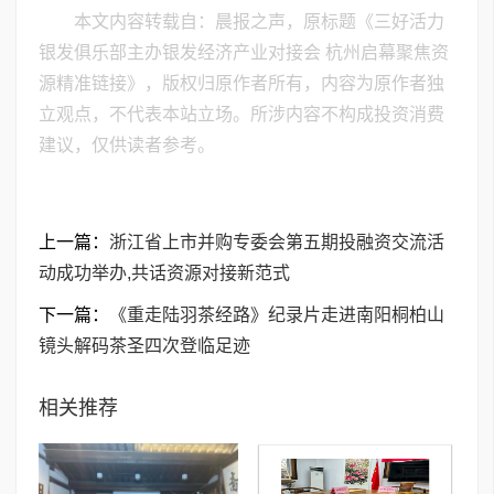
本文内容转载自：晨报之声，原标题《三好活力
银发俱乐部主办银发经济产业对接会 杭州启幕聚焦资
源精准链接》，版权归原作者所有，内容为原作者独
立观点，不代表本站立场。所涉内容不构成投资消费
建议，仅供读者参考。
上一篇：
浙江省上市并购专委会第五期投融资交流活
动成功举办,共话资源对接新范式
下一篇：
《重走陆羽茶经路》纪录片走进南阳桐柏山
镜头解码茶圣四次登临足迹
相关推荐