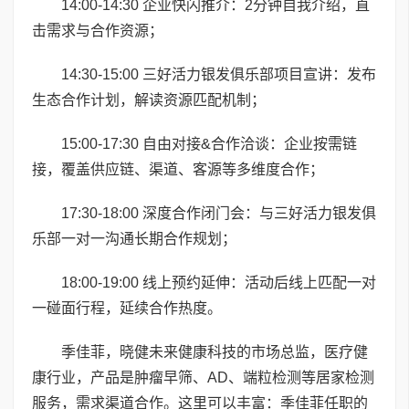
14:00-14:30 企业快闪推介：2分钟自我介绍，直
击需求与合作资源；
14:30-15:00 三好活力银发俱乐部项目宣讲：发布
生态合作计划，解读资源匹配机制；
15:00-17:30 自由对接&合作洽谈：企业按需链
接，覆盖供应链、渠道、客源等多维度合作；
17:30-18:00 深度合作闭门会：与三好活力银发俱
乐部一对一沟通长期合作规划；
18:00-19:00 线上预约延伸：活动后线上匹配一对
一碰面行程，延续合作热度。
季佳菲，晓健未来健康科技的市场总监，医疗健
康行业，产品是肿瘤早筛、AD、端粒检测等居家检测
服务，需求渠道合作。这里可以丰富：季佳菲任职的