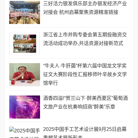
三好活力银发俱乐部主办银发经济产业
对接会 杭州启幕聚焦资源精准链接
浙江省上市并购专委会第五期投融资交
流活动成功举办,共话资源对接新范式
“牛夫人·牛肝菌”杯第六届中国龙文学奖
征文大赛阶段性汇报移师叶辛故乡文学
馆举行
​酒香四溢!“贺兰山下·醉美西夏区”葡萄酒
文旅产业在杭奏响招商“醉美”乐章
2025中国手工艺术设计展9月25日启幕
重塑艺术展新形态