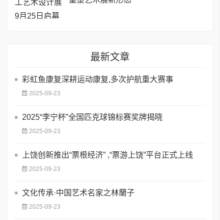
最新文章
彩虹鱼康复深耕运动康复,多次护航重大赛事
2025-09-23
2025“李宁杯”全国匹克球锦标赛奖牌揭晓
2025-09-23
上饶创新推出“票根经济” ,“票游上饶”平台正式上线
2025-09-23
文化传承·中国艺术名家之林蘭子
2025-09-23