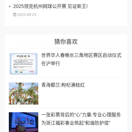
2025领克杭州网球公开赛 见证新王!
2025-09-23
猜你喜欢
世界华人春晚长三角地区赛区启动仪式
在沪举行
青海都兰:枸杞满枝红
一张彩票背后的“心”力量:专业心理服务
为浙江福彩事业筑起“和谐防护堤”