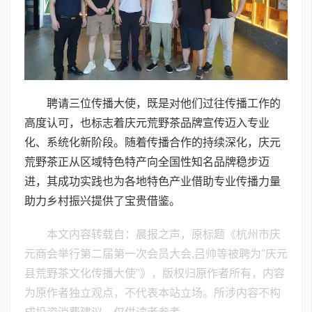
聘请三位传播大使，既是对他们过往传播工作的
高度认可，也标志着庆元荒野茶品牌宣传迈入专业
化、系统化新阶段。随着传播合作的持续深化，庆元
荒野茶正从区域特色特产向全国性知名品牌稳步迈
进，其成功实践也为各地特色产业借助专业传播力量
助力乡村振兴提供了宝贵借鉴。
本文内容转载自：晨报之声，原标题《杭州市庆
元商会举行第二届第一次会员大会,吕帅等被聘为"庆元
县荒野茶文化传播大使"》，版权归原作者所有，内容
为原作者独立观点，不代表本站立场。所涉内容不构