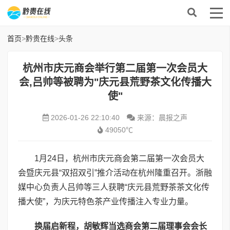
首页
>
黔贵在线
>
头条
杭州市庆元商会举行第二届第一次会员大
会,吕帅等被聘为"庆元县荒野茶文化传播大
使"
2026-01-26 22:10:40
来源：晨报之声
49050℃
1月24日，杭州市庆元商会第二届第一次会员大
会暨庆元县“双招双引”推介活动在杭州隆重召开。浙融
媒中心负责人吕帅等三人获聘“庆元县荒野茶茶文化传
播大使”，为庆元特色茶产业传播注入专业力量。
换届启新程，胡敏辉当选商会第二届理事会会长