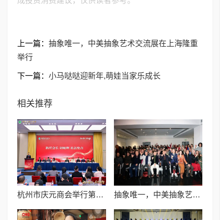
成投资消费建议，仅供读者参考。
上一篇：
抽象唯一，中美抽象艺术交流展在上海隆重
举行
下一篇：
小马哒哒迎新年,萌娃当家乐成长
相关推荐
杭州市庆元商会举行第二届第一次会员大会,吕帅等被聘为“庆元县荒野茶文化传播大使”
抽象唯一，中美抽象艺术交流展在上海隆重举行