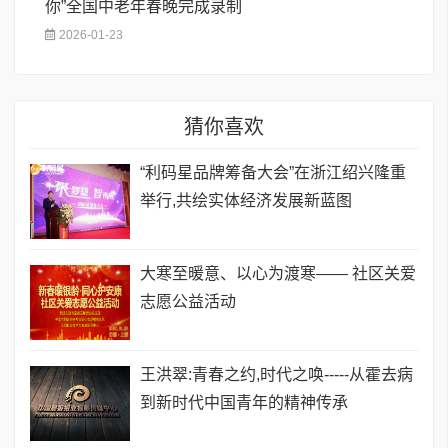
你”全国中老年春晚完成录制
2026-01-23
猜你喜欢
​“利码星品牌筹备大会”在浙江绍兴隆重
举行,共绘实体经济发展新蓝图
​大寒至暖意、以心为渡寒—— 社区关爱
志愿公益活动
王洪翠:青春之约,时代之唤-----从霍去病
到新时代中国青年的精神传承