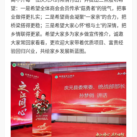
望：一是希望全体商会会员传承“菇勇者”的锐气，把事
业做得更扎实；二是希望商会凝聚“一家亲”的合力，把
桥梁搭得更稳；三是希望大家心怀“根与土”的深情，把
乡情联得更紧。希望大家多为家乡做宣传推介，诚邀
大家常回家看看，更欢迎大家带着优质项目、富贵经
验回归兴业，共绘家乡发展新蓝图。