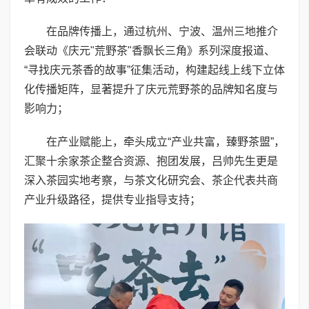
在品牌传播上，通过杭州、宁波、温州三地推介
会联动《庆元"荒野茶"香飘长三角》系列深度报道、
“寻找庆元茶香的故事”征集活动，构建起线上线下立体
化传播矩阵，显著提升了庆元荒野茶的品牌知名度与
影响力；
在产业赋能上，牵头成立“产业共富，臻野茶盟”，
汇聚十余家茶企整合资源、抱团发展，吕帅先生更是
深入茶园实地考察，与茶文化研究会、茶企代表共商
产业升级路径，提供专业指导支持；