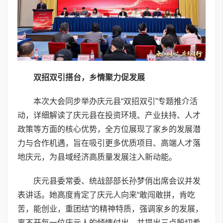
双招双引搭台，乡情聚力促发展
本次大会同步举办庆元县“双招双引”专题推介活
动，详细解读了庆元县在投资环境、产业扶持、人才
政策等方面的核心优势，全方位展现了家乡的发展潜
力与合作机遇，旨在吸引更多优质项目、高端人才落
地庆元，为县域经济高质量发展注入新动能。
庆元县委常委、统战部部长孙梦俏出席会议并发
表讲话。她高度肯定了庆元人向来“敢闯敢拼，肯吃
苦，能创业，重团结”的精神特质，强调家乡的发展，
离不开每一位庆元人的倾情付出，并提出三点殷切希