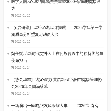
医学大脑×心理地图:杨赛赛重塑3000+家庭的健康系
统
2026-01-26
【e启研修】以析促改,以评提质——2025学年第一学
期质量分析暨复习动员大会
2026-01-26
魏任斌:论新时代党外人士在民族复兴中的独特优势与
使命担当
2026-01-24
【协会动态】“凝心聚力 共启新程”洛阳市健康管理协
会2026年会圆满落幕
2026-01-24
一场演出一座城,银发风采耀大丰 ——2026“新春有