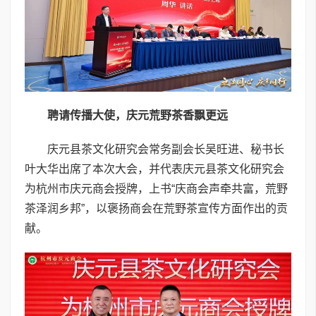
聘请传播大使，庆元荒野茶香飘更远
庆元县茶文化研究会常务副会长吴旺进、秘书长
叶大华出席了本次大会，并代表庆元县茶文化研究会
为杭州市庆元商会授牌，上书“庆商会声牵共富，荒野
茶泽润乡邦”，以褒扬商会在荒野茶宣传方面作出的贡
献。