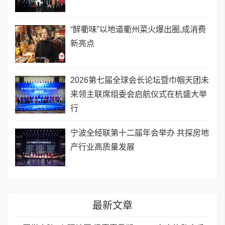
“醉衢味”以地道衢州菜火爆出圈,成消费
新亮点
2026第七届全球会长论坛暨巾帼天团未
来领主联席组委会启航仪式在杭盛大举
行
宁波全经联第十二届年会举办 共探房地
产行业高质量发展
最新文章