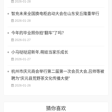
2026-01-28
智充未来全国换电柜启动大会在山东安丘隆重举行
2026-01-28
今年的毕业照你拍“翻车”了吗？
2026-01-27
小马哒哒迎新年,萌娃当家乐成长
2026-01-27
杭州市庆元商会举行第二届第一次会员大会,吕帅等被
聘为“庆元县荒野茶文化传播大使”
2026-01-26
猜你喜欢