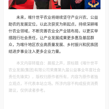
未来，喀什世平农业将继续坚守产业兴农、公益
助农的发展定位，以此次获奖为新起点，持续深耕喀
什农业领域，不断完善农业全产业链布局，以更实举
措践行社会责任，让产业发展成果更多惠及基层群
众，为喀什地区农业高质量发展、乡村振兴和民族团
结进步事业注入更多企业力量。
本文内容转载自：晨报之声，原标题《喀什世平
农业发展(集团)有限公司荣膺第九届公益事业年度社会
责任先锋奖》，版权归原作者所有，内容为原作者独
立观点，不代表本站立场。所涉内容不构成投资消费
建议，仅供读者参考。