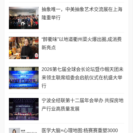
抽象唯一，中美抽象艺术交流展在上海
隆重举行
“醉衢味”以地道衢州菜火爆出圈,成消费
新亮点
2026第七届全球会长论坛暨巾帼天团未
来领主联席组委会启航仪式在杭盛大举
行
宁波全经联第十二届年会举办 共探房地
产行业高质量发展
医学大脑×心理地图:杨赛赛重塑3000