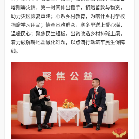
喀则等灾情，第一时间伸出援手，捐赠善款与物资，
助力灾区恢复重建；心系乡村教育，为喀什乡村学校
捐赠学习用品；情牵困难群众，寒冬里送上爱心煤，
温暖民心；聚焦民生短板，出资改造乡村排碱土渠，
着力破解耕地盐碱化难题，以点滴行动筑牢民生保障
线。