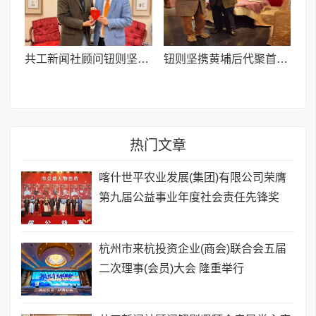
共工新闻社顾问钮则坚拜会亲民党主席宋楚瑜
钮则坚携黄埔后代聚首台北 延续抗战与黄埔精神
热门文章
喀什世平农业发展(集团)有限公司荣膺
第九届公益事业年度社会责任先锋奖
杭州市来杭投资企业(商会)联合会五届
二次理事(会员)大会 隆重举行