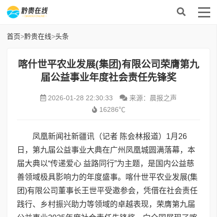
首页
>
黔贵在线
>
头条
喀什世平农业发展(集团)有限公司荣膺第九
届公益事业年度社会责任先锋奖
2026-01-28 22:30:33
来源：晨报之声
16286℃
凤凰新闻社新疆讯（记者 陈会林报道）1月26
日，第九届公益事业大典在广州凤凰城圆满落幕，本
届大典以“传递爱心 益路同行”为主题，是国内公益慈
善领域极具影响力的年度盛事。喀什世平农业发展(集
团)有限公司董事长王世平受邀参会，凭借在社会责任
践行、乡村振兴助力等领域的卓越表现，荣膺第九届