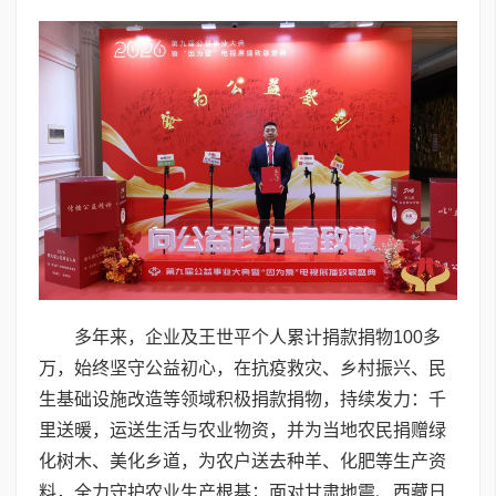
多年来，企业及王世平个人累计捐款捐物100多
万，始终坚守公益初心，在抗疫救灾、乡村振兴、民
生基础设施改造等领域积极捐款捐物，持续发力：千
里送暖，运送生活与农业物资，并为当地农民捐赠绿
化树木、美化乡道，为农户送去种羊、化肥等生产资
料，全力守护农业生产根基；面对甘肃地震、西藏日