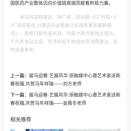
国医药产业整体迈向价值链高端贡献着积极力量。
本文内容转载自：商广网，原标题《以"科技+人
才"双轮驱动,力捷迅药业擘画行业高质量发展新路
径》，版权归原作者所有，内容为原作者独立观点，
不代表本站立场。所涉内容不构成投资消费建议，仅
供读者参考。
上一篇：
骏马迎春·艺展风华:浙融媒中心邀艺术家送新
春祝福,共贺马年祥瑞——刘方老师
下一篇：
骏马迎春·艺展风华:浙融媒中心邀艺术家送新
春祝福,共贺马年祥瑞——金薇冬老师
相关推荐