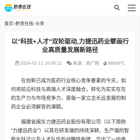
首页
>
黔贵在线
>
头条
以"科技+人才"双轮驱动,力捷迅药业擘画行
业高质量发展新路径
2026-02-11 16:05:21
来源：商广网
88568℃
在创新已成为医药行业核心竞争要素的今天，如
何将前沿科技与高端人才深度融合，转化为实实在在
的生产力与市场竞争力，是每一家立志长远发展的制
药企业必须解答的课题。
福建省闽东力捷迅药业股份有限公司（以下简称
“力捷迅药业”）以其在研发端的持续深耕、生产端的智
能化跃迁以及人才队伍的战略性构建，交出了一份亮