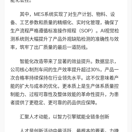
能化管控。
其中，MES系统实现了对生产计划、物料、设
备、工艺参数和质量的精细化、实时化管理，确保了
生产流程严格遵循标准操作规程（SOP）。AI视觉检
测系统则大幅提升了产品外观缺陷检测的准确性与效
率，筑牢了出厂质量的最后一道防线。
智能化改造带来了显著的效益提升。数据显示，
公司核心制剂车间的生产效率提升超过30%，产品一
次合格率持续保持在行业领先水平。这不仅意味着产
能的扩大与成本的优化，更本质上是生产体系质量控
制能力、过程可靠性及整体效能的革命性提升，为患
者提供了更稳定、更可靠的药品供应保障。
汇聚人才动能，以智力引擎赋能全链条创新
人才是创新活动中最活跃、最根本的要素。力捷