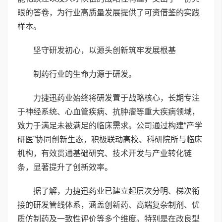
眼的答卷，为行业高质量发展提供了可资借鉴的实践
样本。
坚守研发初心，以源头创新筑牢发展根基
制药行业的生命力源于研发。
力捷迅药业始终将研发置于战略核心，长期专注
于神经系统、心血管疾病、抗肿瘤等重大疾病领域，
致力于满足未被满足的临床需求。公司通过构建“产学
研医”协同创新生态，积极联动高校、科研院所与临床
机构，有效贯通基础研究、技术开发与产业转化链
条，显著提升了创新效率。
据了解，力捷迅药业已建立起层次分明、梯次衔
接的研发管线体系，涵盖创新药、高端复杂制剂、优
质仿制药及一致性评价等多个维度。特别是在改良型