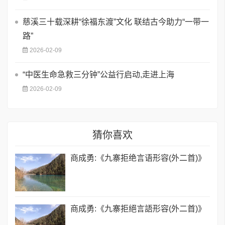
慈溪三十载深耕“徐福东渡”文化 联结古今助力“一带一
路”
2026-02-09
“中医生命急救三分钟”公益行启动,走进上海
2026-02-09
猜你喜欢
商成勇:《九寨拒绝言语形容(外二首)》
商成勇:《九寨拒絕言語形容(外二首)》