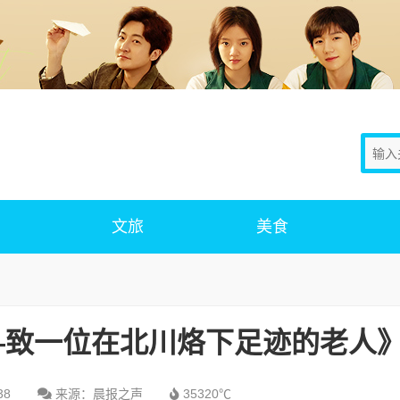
文旅
美食
—致一位在北川烙下足迹的老人
38
来源：晨报之声
35320℃