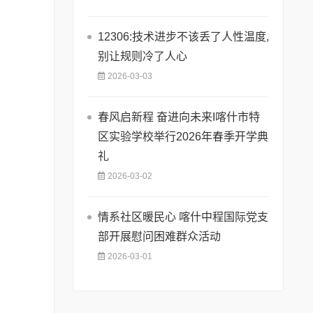
12306:技术进步不该丢了人性温度,
别让规则冷了人心
2026-03-03
春风启新程 奋进向未来I喀什市特
区实验学校举行2026年春季开学典
礼
2026-03-02
情系社区暖民心 喀什中程国际党支
部开展慰问困难群众活动
2026-03-01