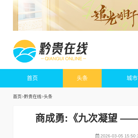
首页
头条
城市
首页
>
黔贵在线
>
头条
商成勇:《九次凝望 —
2026-03-05 15:50: