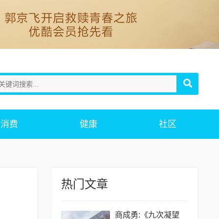
消费
健康
社区
热门文章
》
商成勇:《九次凝望