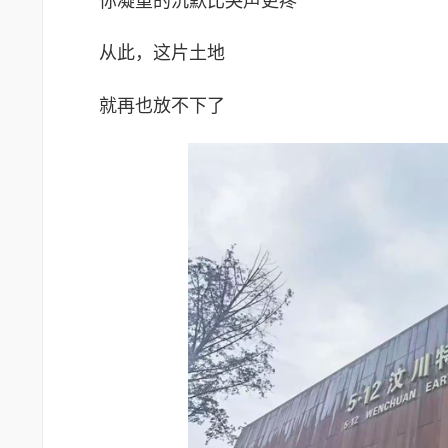
你凝重的沉默比哭声更疼
从此，这片土地
就再也放不下了