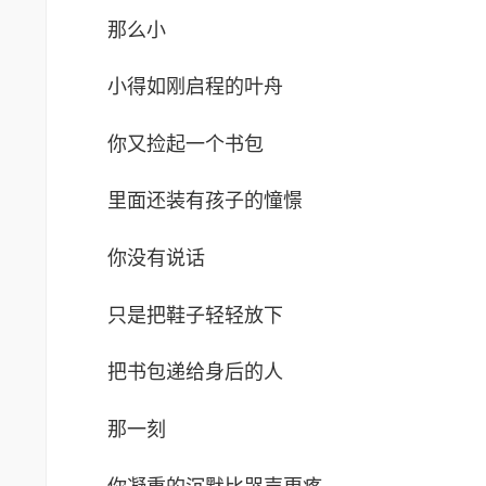
那么小
小得如刚启程的叶舟
你又捡起一个书包
里面还装有孩子的憧憬
你没有说话
只是把鞋子轻轻放下
把书包递给身后的人
那一刻