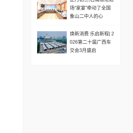
场“家宴”牵动了全国
象山二中人的心
焕新消费 乐启新程| 2
026第二十届广西车
交会3月盛启