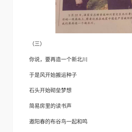
（三）
你说，要再造一个新北川
于是风开始搬运种子
石头开始砌垒梦想
简易房里的读书声
邀阳春的布谷鸟一起和鸣