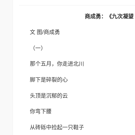
商成勇：《九次凝望
文 图/商成勇
（一）
那个五月，你走进北川
脚下是碎裂的心
头顶是沉郁的云
你弯下腰
从砖砾中捡起一只鞋子