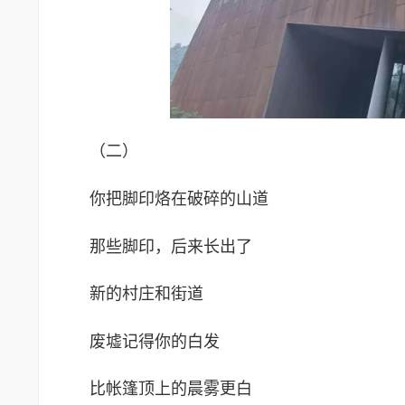
（二）
你把脚印烙在破碎的山道
那些脚印，后来长出了
新的村庄和街道
废墟记得你的白发
比帐篷顶上的晨雾更白