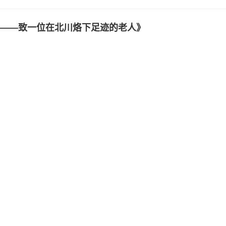
 ——致一位在北川烙下足迹的老人》