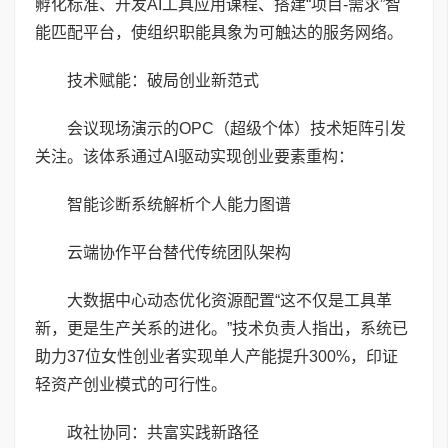
孵化标准、开发AI工具应用课程、搭建“项目-需求”智
能匹配平台，使组织职能具象为可触达的服务网络。
技术赋能：破局创业新范式
会议现场演示的OPC（超级个体）技术矩阵引发
关注。该体系通过AI驱动实现创业要素重构：
智能诊断系统解析个人能力图谱
云端协作平台替代传统团队架构
大数据中心动态优化资源配置“这不仅是工具革
新，更是生产关系的进化。”技术负责人指出，系统已
助力37位女性创业者实现单人产能提升300%，印证
轻资产创业模式的可行性。
政社协同：共富实践新路径