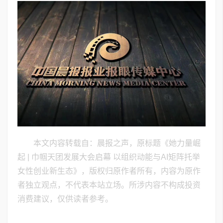
本文内容转载自：晨报之声，原标题《她力量崛
起 | 巾帼天团发展大会启幕 以组织动能与AI矩阵托举
女性创业新生态》，版权归原作者所有，内容为原作
者独立观点，不代表本站立场。所涉内容不构成投资
消费建议，仅供读者参考。