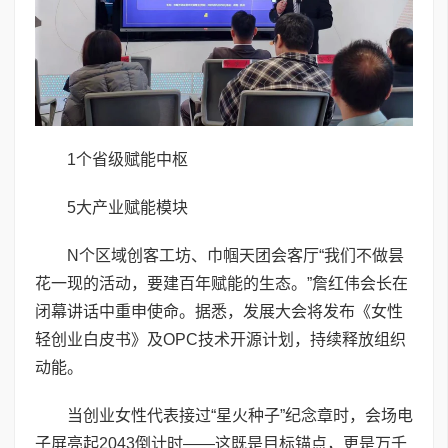
1个省级赋能中枢
5大产业赋能模块
N个区域创客工坊、巾帼天团会客厅“我们不做昙
花一现的活动，要建百年赋能的生态。”詹红伟会长在
闭幕讲话中重申使命。据悉，发展大会将发布《女性
轻创业白皮书》及OPC技术开源计划，持续释放组织
动能。
当创业女性代表接过“星火种子”纪念章时，会场电
子屏亮起2043倒计时——这既是目标锚点，更是万千