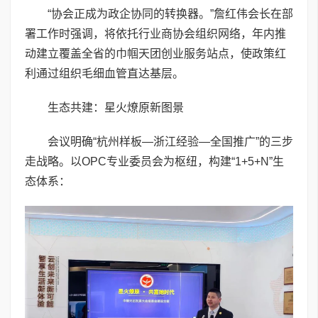
“协会正成为政企协同的转换器。”詹红伟会长在部
署工作时强调，将依托行业商协会组织网络，年内推
动建立覆盖全省的巾帼天团创业服务站点，使政策红
利通过组织毛细血管直达基层。
生态共建：星火燎原新图景
会议明确“杭州样板—浙江经验—全国推广”的三步
走战略。以OPC专业委员会为枢纽，构建“1+5+N”生
态体系：