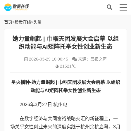
首页
>
黔贵在线
>
头条
她力量崛起 | 巾帼天团发展大会启幕 以组
织动能与AI矩阵托举女性创业新生态
2026-03-29 10:00:45
来源：晨报之声
21521℃
星火播种·她力量崛起 | 巾帼天团发展大会启幕 以组织
动能与AI矩阵托举女性创业新生态
2026年3月27日 杭州电
在数字经济与共同富裕战略交汇的新征程上，一
场关乎女性创业未来的深度实践于杭州余杭启幕。3月