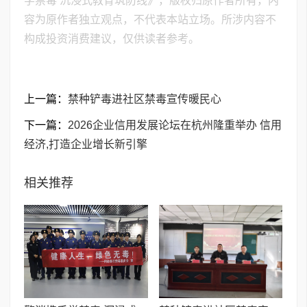
学禁毒 沉浸式教育筑防线》，版权归原作者所有，内
容为原作者独立观点，不代表本站立场。所涉内容不
构成投资消费建议，仅供读者参考。
上一篇：
禁种铲毒进社区禁毒宣传暖民心
下一篇：
2026企业信用发展论坛在杭州隆重举办 信用
经济,打造企业增长新引擎
相关推荐