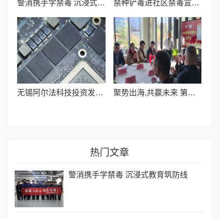
警消携手学禁毒 沉浸式教育筑防线
禁种铲毒进社区禁毒宣传暖民心
无锡阿尔法科技投资发展有限公司开业启动在京举办圆满成功
聚势出海,共赢未来 第一期出海服务商联盟交流会圆满落幕!
热门文章
警消携手学禁毒 沉浸式教育筑防线