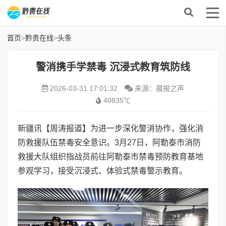
首页
>
黔贵在线
>
头条
警消携手学禁毒 沉浸式教育筑防线
2026-03-31 17:01:32
来源：晨报之声
40835℃
新疆讯【周涛报道】为进一步深化警消协作，强化消
防救援队伍禁毒安全意识。3月27日，阿勒泰市消防
救援大队组织指战员前往阿勒泰市禁毒预防教育基地
参观学习，接受沉浸式、体验式禁毒警示教育。