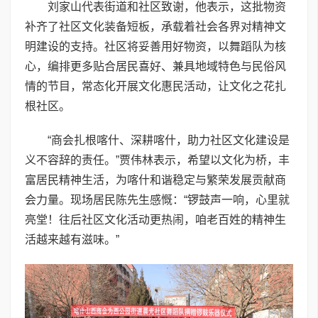
刘家山代表街道和社区致谢，他表示，这批物资
补齐了社区文化装备短板，承载着社会各界对精神文
明建设的支持。社区将妥善用好物资，以舞蹈队为核
心，编排更多贴合居民喜好、兼具地域特色与民俗风
情的节目，常态化开展文化惠民活动，让文化之花扎
根社区。
“商会扎根喀什、深耕喀什，助力社区文化建设是
义不容辞的责任。”贾伟林表示，希望以文化为桥，丰
富居民精神生活，为喀什和谐稳定与繁荣发展贡献商
会力量。现场居民陈先生感慨：“锣鼓声一响，心里就
亮堂！往后社区文化活动更热闹，咱老百姓的精神生
活越来越有滋味。”