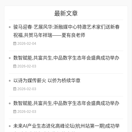
最新文章
骏马迎春·艺展风华:浙融媒中心特邀艺术家们送新春
祝福,共贺马年祥瑞——夏有良老师
2026-02-04
数智赋能,共富共生,中品数字生态年会盛典成功举办
2026-02-03
以诗为媒传薪火 以侨为桥续华章
2026-02-03
数智赋能,共富共生,中品数字生态年会盛典成功举办
2026-02-03
未来AI产业生态进化高峰论坛(杭州站第一期)成功举