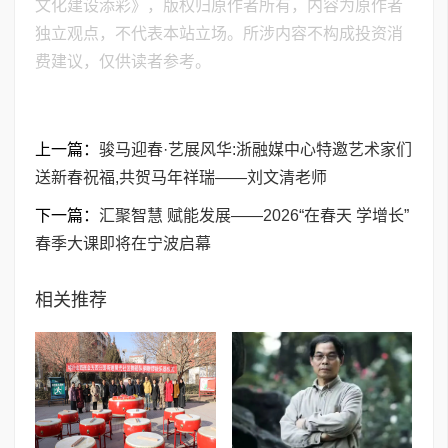
文化建设添彩》，版权归原作者所有，内容为原作者
独立观点，不代表本站立场。所涉内容不构成投资消
费建议，仅供读者参考。
上一篇：
骏马迎春·艺展风华:浙融媒中心特邀艺术家们
送新春祝福,共贺马年祥瑞——刘文清老师
下一篇：
汇聚智慧 赋能发展——2026“在春天 学增长”
春季大课即将在宁波启幕
相关推荐