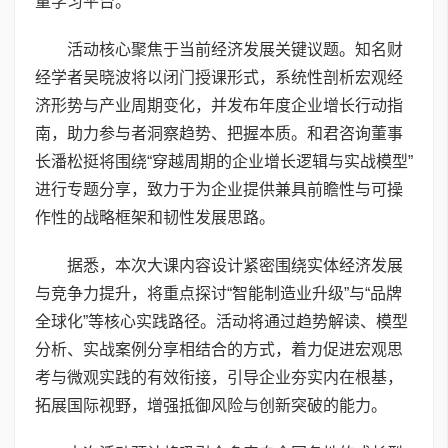
量学习平台。
活动核心聚焦于当前经济发展关键议题。知名财
经学者吴晓波将以闭门授课形式，系统性剖析宏观经
济形势与产业周期变化，并发布年度企业增长行动指
南，助力参与者洞察趋势、把握本质。和君咨询董事
长潘松挺将围绕“穿越周期的企业增长逻辑与实战模型”
进行专题分享，致力于为企业提供兼具前瞻性与可操
作性的战略框架和韧性发展思路。
据悉，本次大课内容设计紧密围绕实体经济发展
与竞争力提升，将重点探讨“智能制造业升级”与“品牌
全球化”等核心实践路径。活动将通过趋势解读、模型
分析、实战案例分享相结合的方式，着力促进宏观思
考与微观实践的有效衔接，引导企业夯实内在根基，
拓展国际视野，增强抵御风险与创新突破的能力。