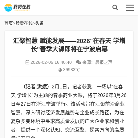
首页
>
黔贵在线
>
头条
汇聚智慧 赋能发展——2026"在春天 学增
长"春季大课即将在宁波启幕
2026-02-05 16:40:40
来源：晨报之声
39983℃
（记者
:
洪斌）
2月1日，记者获悉，一场以“在春
天 学增长”为主题的春季商业大课，将于2026年3月26
日至27日在浙江宁波举行。该活动旨在汇聚前沿商业
智慧，深入研讨经济发展趋势与企业成长路径，为在
复杂多变环境中寻求高质量发展的广大企业家和创业
者，提供一个深化认知、交流互鉴、探索方向的高质