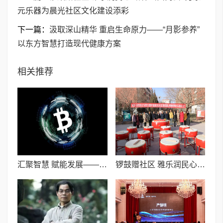
元乐器为晨光社区文化建设添彩
下一篇：
汲取深山精华 重启生命原力——“月影参养”
以东方智慧打造现代健康方案
相关推荐
汇聚智慧 赋能发展——2026“在春天 学增长”春季大课即将在宁波启幕
锣鼓赠社区 雅乐润民心I喀什山西商会2万余元乐器为晨光社区文化建设添彩