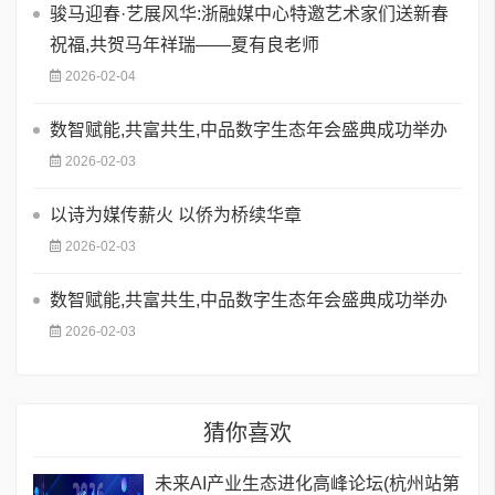
骏马迎春·艺展风华:浙融媒中心特邀艺术家们送新春
祝福,共贺马年祥瑞——夏有良老师
2026-02-04
数智赋能,共富共生,中品数字生态年会盛典成功举办
2026-02-03
以诗为媒传薪火 以侨为桥续华章
2026-02-03
数智赋能,共富共生,中品数字生态年会盛典成功举办
2026-02-03
猜你喜欢
未来AI产业生态进化高峰论坛(杭州站第