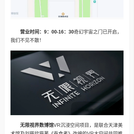
营业时间：9：00-16：30
奇幻宇宙之门已开启，
我们不见不散！
无限视界数博馆
VR沉浸空间项目，是联合天津美
术馆及刘慈欣原著《吞食者》改编的VR大空间共同推