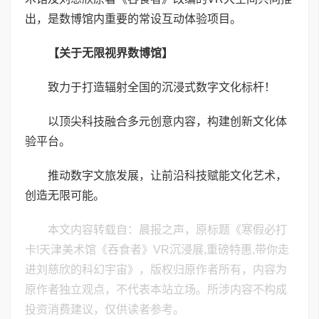
出，是数博馆内重要的常设互动体验项目。
【关于无限视界数博馆】
致力于打造辐射全国的沉浸式数字文化标杆！
以顶尖科技融合多元创意内容，构建创新文化体
验平台。
推动数字文旅发展，让前沿科技赋能文化艺术，
创造无限可能。
本文内容转载自：晨报之声，原标题《寒假必打
卡!天津美术馆《吞食者》VR沉浸展,重磅特惠,带你走
进刘慈欣的科幻宇宙》，版权归原作者所有，内容为
原作者独立观点，不代表本站立场。所涉内容不构成
投资消费建议，仅供读者参考。