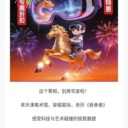
这个寒假，别再宅家啦！
来天津美术馆，穿越星际，亲历《吞食者》
感受科技与艺术碰撞的极致震撼