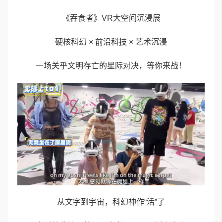
《吞食者》VR大空间沉浸展
硬核科幻 × 前沿科技 × 艺术沉浸
一场关乎文明存亡的星际对决，等你来战！
从文字到宇宙，科幻神作“活”了