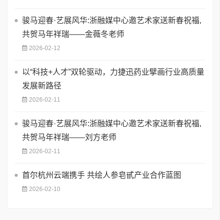
骏马迎春·艺展风华:浙融媒中心邀艺术家送新春祝福,
共贺马年祥瑞——金薇冬老师
2026-02-12
以“科技+人才”双轮驱动，力捷迅药业擘画行业高质量
发展新路径
2026-02-11
骏马迎春·艺展风华:浙融媒中心邀艺术家送新春祝福,
共贺马年祥瑞——刘方老师
2026-02-11
首尔杭州云端携手 共绘人参皂甙产业合作蓝图
2026-02-10