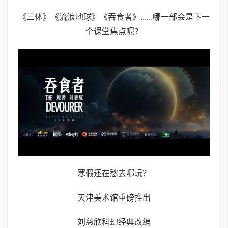
《三体》《流浪地球》《吞食者》......哪一部会是下一
个课堂焦点呢？
寒假还在愁去哪玩？
天津美术馆重磅推出
刘慈欣科幻经典改编